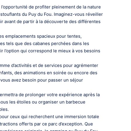
l’opportunité de profiter pleinement de la nature
stouflants du Puy du Fou. Imaginez-vous réveiller
ir avant de partir à la découverte des différentes
es emplacements spacieux pour tentes,
tes tels que des cabanes perchées dans les
ir l’option qui correspond le mieux à vos besoins
mme d’activités et de services pour agrémenter
enfants, des animations en soirée ou encore des
t vous avez besoin pour passer un séjour
ermettra de prolonger votre expérience après la
 sous les étoiles ou organiser un barbecue
bles.
 pour ceux qui recherchent une immersion totale
tractions offerts par ce parc d’exception. Que