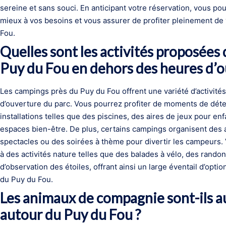
sereine et sans souci. En anticipant votre réservation, vous po
mieux à vos besoins et vous assurer de profiter pleinement de
Fou.
Quelles sont les activités proposées
Puy du Fou en dehors des heures d’o
Les campings près du Puy du Fou offrent une variété d’activit
d’ouverture du parc. Vous pourrez profiter de moments de déte
installations telles que des piscines, des aires de jeux pour en
espaces bien-être. De plus, certains campings organisent des
spectacles ou des soirées à thème pour divertir les campeurs. 
à des activités nature telles que des balades à vélo, des ra
d’observation des étoiles, offrant ainsi un large éventail d’op
du Puy du Fou.
Les animaux de compagnie sont-ils a
autour du Puy du Fou ?