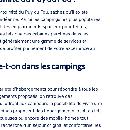
oximité du Puy du Fou, sachez qu’il existe
endéenne. Parmi les campings les plus populaires
nt des emplacements spacieux pour tentes,
tes tels que des cabanes perchées dans les
nt généralement une gamme de services et
 de profiter pleinement de votre expérience au
-t-on dans les campings
ariété d’hébergements pour répondre à tous les
rgements proposés, on retrouve des
 offrant aux campeurs la possibilité de vivre une
mpings proposent des hébergements insolites tels
luxueuses ou encore des mobile-homes tout
recherche d’un séjour original et confortable, les