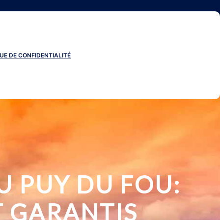
UE DE CONFIDENTIALITÉ
U PUY DU FOU:
T GARANTIS