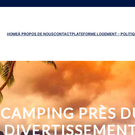
HOME
À PROPOS DE NOUS
CONTACT
PLATEFORME LOGEMENT – POLITIQ
CAMPING PRÈS D
 DIVERTISSEMEN