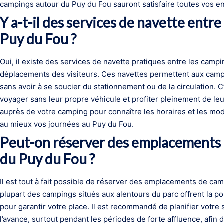
campings autour du Puy du Fou sauront satisfaire toutes vos env
Y a-t-il des services de navette entre
Puy du Fou ?
Oui, il existe des services de navette pratiques entre les campin
déplacements des visiteurs. Ces navettes permettent aux campe
sans avoir à se soucier du stationnement ou de la circulation. C
voyager sans leur propre véhicule et profiter pleinement de leu
auprès de votre camping pour connaître les horaires et les moda
au mieux vos journées au Puy du Fou.
Peut-on réserver des emplacements d
du Puy du Fou ?
Il est tout à fait possible de réserver des emplacements de camp
plupart des campings situés aux alentours du parc offrent la po
pour garantir votre place. Il est recommandé de planifier votre
l’avance, surtout pendant les périodes de forte affluence, afi