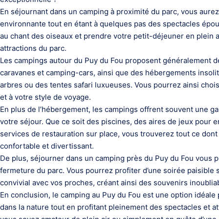
En séjournant dans un camping à proximité du parc, vous aurez 
environnante tout en étant à quelques pas des spectacles épou
au chant des oiseaux et prendre votre petit-déjeuner en plein a
attractions du parc.
Les campings autour du Puy du Fou proposent généralement d
caravanes et camping-cars, ainsi que des hébergements insoli
arbres ou des tentes safari luxueuses. Vous pourrez ainsi chois
et à votre style de voyage.
En plus de l’hébergement, les campings offrent souvent une ga
votre séjour. Que ce soit des piscines, des aires de jeux pour 
services de restauration sur place, vous trouverez tout ce don
confortable et divertissant.
De plus, séjourner dans un camping près du Puy du Fou vous p
fermeture du parc. Vous pourrez profiter d’une soirée paisible
convivial avec vos proches, créant ainsi des souvenirs inoublia
En conclusion, le camping au Puy du Fou est une option idéale
dans la nature tout en profitant pleinement des spectacles et at