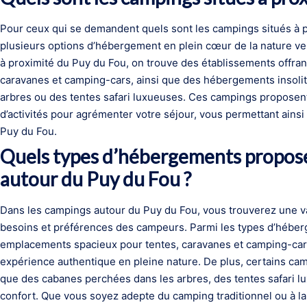
Pour ceux qui se demandent quels sont les campings situés à pr
plusieurs options d’hébergement en plein cœur de la nature v
à proximité du Puy du Fou, on trouve des établissements offra
caravanes et camping-cars, ainsi que des hébergements insoli
arbres ou des tentes safari luxueuses. Ces campings propose
d’activités pour agrémenter votre séjour, vous permettant ainsi
Puy du Fou.
Quels types d’hébergements propose
autour du Puy du Fou ?
Dans les campings autour du Puy du Fou, vous trouverez une v
besoins et préférences des campeurs. Parmi les types d’hébe
emplacements spacieux pour tentes, caravanes et camping-cars,
expérience authentique en pleine nature. De plus, certains ca
que des cabanes perchées dans les arbres, des tentes safari 
confort. Que vous soyez adepte du camping traditionnel ou à la 