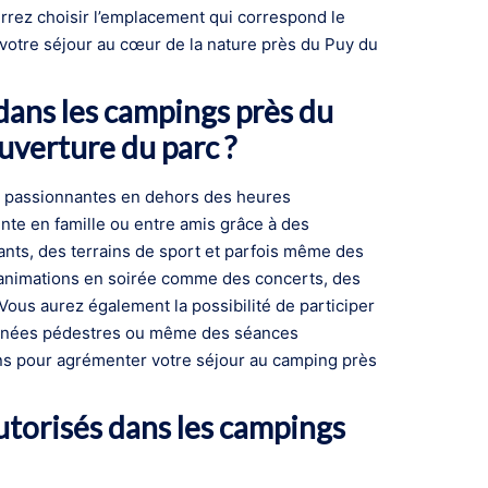
urrez choisir l’emplacement qui correspond le
 votre séjour au cœur de la nature près du Puy du
 dans les campings près du
uverture du parc ?
és passionnantes en dehors des heures
nte en famille ou entre amis grâce à des
fants, des terrains de sport et parfois même des
 animations en soirée comme des concerts, des
Vous aurez également la possibilité de participer
ndonnées pédestres ou même des séances
tions pour agrémenter votre séjour au camping près
utorisés dans les campings