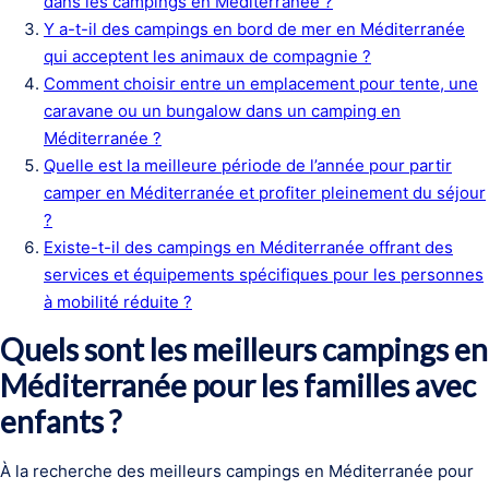
dans les campings en Méditerranée ?
Y a-t-il des campings en bord de mer en Méditerranée
qui acceptent les animaux de compagnie ?
Comment choisir entre un emplacement pour tente, une
caravane ou un bungalow dans un camping en
Méditerranée ?
Quelle est la meilleure période de l’année pour partir
camper en Méditerranée et profiter pleinement du séjour
?
Existe-t-il des campings en Méditerranée offrant des
services et équipements spécifiques pour les personnes
à mobilité réduite ?
Quels sont les meilleurs campings en
Méditerranée pour les familles avec
enfants ?
À la recherche des meilleurs campings en Méditerranée pour