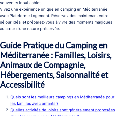
souvenirs inoubliables.
Vivez une expérience unique en camping en Méditerranée
avec Plateforme Logement. Réservez dès maintenant votre
séjour idéal et préparez-vous à vivre des moments magiques
au cœur d’une nature préservée.
Guide Pratique du Camping en
Méditerranée : Familles, Loisirs,
Animaux de Compagnie,
Hébergements, Saisonnalité et
Accessibilité
Quels sont les meilleurs campings en Méditerranée pour
les familles avec enfants ?
Quelles activités de loisirs sont généralement proposées