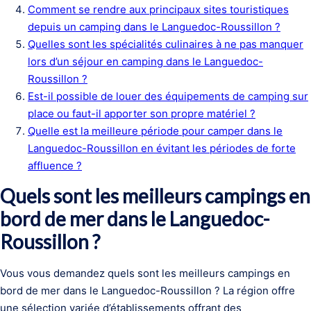
Comment se rendre aux principaux sites touristiques
depuis un camping dans le Languedoc-Roussillon ?
Quelles sont les spécialités culinaires à ne pas manquer
lors d’un séjour en camping dans le Languedoc-
Roussillon ?
Est-il possible de louer des équipements de camping sur
place ou faut-il apporter son propre matériel ?
Quelle est la meilleure période pour camper dans le
Languedoc-Roussillon en évitant les périodes de forte
affluence ?
Quels sont les meilleurs campings en
bord de mer dans le Languedoc-
Roussillon ?
Vous vous demandez quels sont les meilleurs campings en
bord de mer dans le Languedoc-Roussillon ? La région offre
une sélection variée d’établissements offrant des