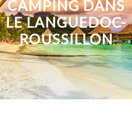
CAMPING DANS
LE LANGUEDOC-
ROUSSILLON