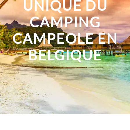
UNIQUE DU
CAMPING
CAMPEOLE EN
BELGIQUE