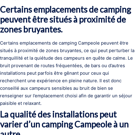
Certains emplacements de camping
peuvent être situés à proximité de
zones bruyantes.
Certains emplacements de camping Campeole peuvent être
situés à proximité de zones bruyantes, ce qui peut perturber la
tranquillité et la quiétude des campeurs en quête de calme. Le
bruit provenant de routes fréquentées, de bars ou d’autres
installations peut parfois être gênant pour ceux qui
recherchent une expérience en pleine nature. Il est donc
conseillé aux campeurs sensibles au bruit de bien se
renseigner sur l’emplacement choisi afin de garantir un séjour
paisible et relaxant.
La qualité des installations peut
varier d’un camping Campeole à un
autre.