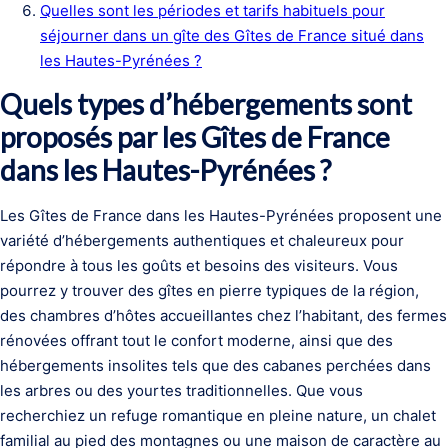
Quelles sont les périodes et tarifs habituels pour
séjourner dans un gîte des Gîtes de France situé dans
les Hautes-Pyrénées ?
Quels types d’hébergements sont
proposés par les Gîtes de France
dans les Hautes-Pyrénées ?
Les Gîtes de France dans les Hautes-Pyrénées proposent une
variété d’hébergements authentiques et chaleureux pour
répondre à tous les goûts et besoins des visiteurs. Vous
pourrez y trouver des gîtes en pierre typiques de la région,
des chambres d’hôtes accueillantes chez l’habitant, des fermes
rénovées offrant tout le confort moderne, ainsi que des
hébergements insolites tels que des cabanes perchées dans
les arbres ou des yourtes traditionnelles. Que vous
recherchiez un refuge romantique en pleine nature, un chalet
familial au pied des montagnes ou une maison de caractère au