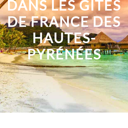
DANS LES GÎTES
DE FRANCE DES
HAUTES-
PYRÉNÉES