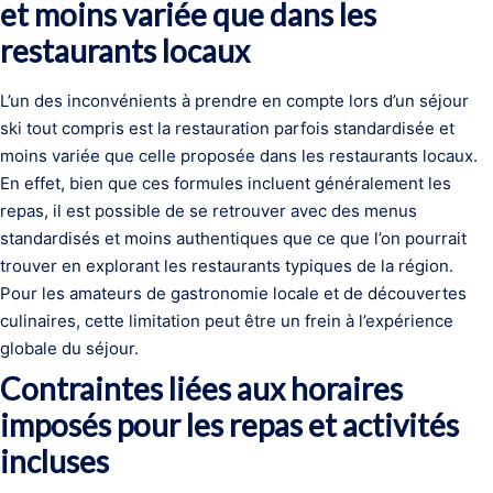
et moins variée que dans les
restaurants locaux
L’un des inconvénients à prendre en compte lors d’un séjour
ski tout compris est la restauration parfois standardisée et
moins variée que celle proposée dans les restaurants locaux.
En effet, bien que ces formules incluent généralement les
repas, il est possible de se retrouver avec des menus
standardisés et moins authentiques que ce que l’on pourrait
trouver en explorant les restaurants typiques de la région.
Pour les amateurs de gastronomie locale et de découvertes
culinaires, cette limitation peut être un frein à l’expérience
globale du séjour.
Contraintes liées aux horaires
imposés pour les repas et activités
incluses