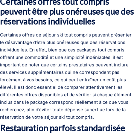
Certaines offres tout compris
peuvent être plus onéreuses que des
réservations individuelles
Certaines offres de séjour ski tout compris peuvent présenter
le désavantage d’être plus onéreuses que des réservations
individuelles. En effet, bien que ces packages tout compris
offrent une commodité et une simplicité indéniables, il est
important de noter que certains prestataires peuvent inclure
des services supplémentaires qui ne correspondent pas
forcément à vos besoins, ce qui peut entraîner un coût plus
élevé. Il est donc essentiel de comparer attentivement les
différentes offres disponibles et de vérifier si chaque élément
inclus dans le package correspond réellement à ce que vous
recherchez, afin d’éviter toute dépense superflue lors de la
réservation de votre séjour ski tout compris.
Restauration parfois standardisée