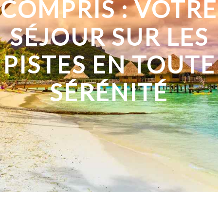
COMPRIS : VOTRE
SÉJOUR SUR LES
PISTES EN TOUTE
SÉRÉNITÉ