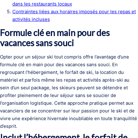
dans les restaurants locaux
Contraintes liées aux horaires imposés pour les repas et
activités incluses
Formule clé en main pour des
vacances sans souci
Opter pour un séjour ski tout compris offre l’avantage d’une
formule clé en main pour des vacances sans souci. En
regroupant l’hébergement, le forfait de ski, la location du
matériel et parfois même les repas et activités après-ski au
sein d’un seul package, les skieurs peuvent se détendre et
profiter pleinement de leur séjour sans se soucier de
l’organisation logistique. Cette approche pratique permet aux
vacanciers de se concentrer sur leur passion pour le ski et de
vivre une expérience hivernale inoubliable en toute tranquillité
d’esprit.
Inclut l’hébergement, le forfait de