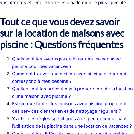
vos attentes et rendre votre escapade encore plus spéciale.
Tout ce que vous devez savoir
sur la location de maisons avec
piscine : Questions fréquentes
Quels sont les avantages de louer une maison avec
piscine pour des vacances ?
Comment trouver une maison avec piscine à louer qui
correspond à mes besoins ?
Quelles sont les précautions à prendre lors de la location
d’une maison avec piscine ?
Est-ce que toutes les maisons avec piscine proposent
des services d’entretien et de nettoyage réguliers ?
Y a-t-il des règles spécifiques à respecter concernant
l’utilisation de la piscine dans une location de vacances ?
Quels sont les différents types de piscines disponibles