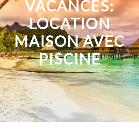
VACANCES:
LOCATION
MAISON AVEC
PISCINE