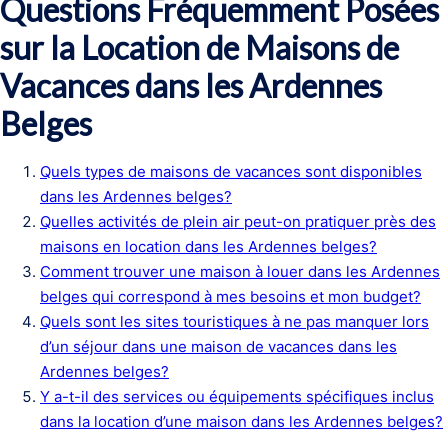
Questions Fréquemment Posées
sur la Location de Maisons de
Vacances dans les Ardennes
Belges
Quels types de maisons de vacances sont disponibles
dans les Ardennes belges?
Quelles activités de plein air peut-on pratiquer près des
maisons en location dans les Ardennes belges?
Comment trouver une maison à louer dans les Ardennes
belges qui correspond à mes besoins et mon budget?
Quels sont les sites touristiques à ne pas manquer lors
d’un séjour dans une maison de vacances dans les
Ardennes belges?
Y a-t-il des services ou équipements spécifiques inclus
dans la location d’une maison dans les Ardennes belges?