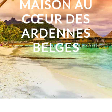
MAISON AU
CŒUR DES
ARDENNES
BELGES