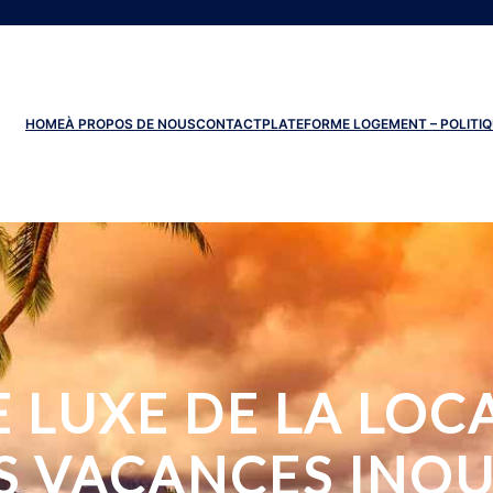
HOME
À PROPOS DE NOUS
CONTACT
PLATEFORME LOGEMENT – POLITIQ
 LUXE DE LA LOCA
S VACANCES INOU