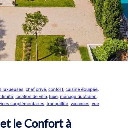
s luxueuses
, 
chef privé
, 
confort
, 
cuisine équipée
, 
ntimité
, 
location de villa
, 
luxe
, 
ménage quotidien
, 
vices supplémentaires
, 
tranquillité
, 
vacances
, 
vue
 et le Confort à