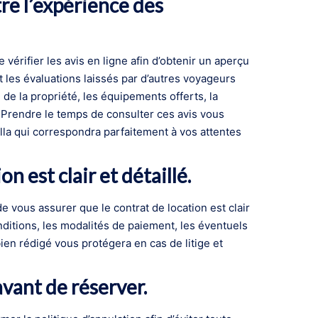
tre l’expérience des
e vérifier les avis en ligne afin d’obtenir un aperçu
 les évaluations laissés par d’autres voyageurs
de la propriété, les équipements offerts, la
e. Prendre le temps de consulter ces avis vous
lla qui correspondra parfaitement à vos attentes
n est clair et détaillé.
de vous assurer que le contrat de location est clair
ditions, les modalités de paiement, les éventuels
bien rédigé vous protégera en cas de litige et
avant de réserver.