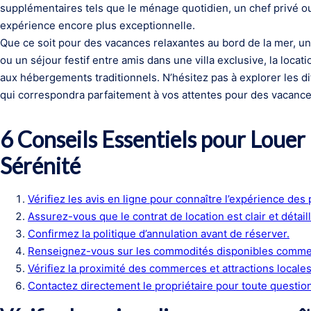
supplémentaires tels que le ménage quotidien, un chef privé o
expérience encore plus exceptionnelle.
Que ce soit pour des vacances relaxantes au bord de la mer, u
ou un séjour festif entre amis dans une villa exclusive, la locati
aux hébergements traditionnels. N’hésitez pas à explorer les diff
qui correspondra parfaitement à vos attentes pour des vacance
6 Conseils Essentiels pour Louer
Sérénité
Vérifiez les avis en ligne pour connaître l’expérience des
Assurez-vous que le contrat de location est clair et détaill
Confirmez la politique d’annulation avant de réserver.
Renseignez-vous sur les commodités disponibles comme l
Vérifiez la proximité des commerces et attractions locales
Contactez directement le propriétaire pour toute question