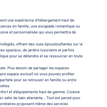
erchent une expérience d’hébergement haut de
 vacances en famille, une escapade romantique ou
lusive et personnalisée qui vous permettra de
ivilégiés, offrant des vues époustouflantes sur la
s spacieux, de jardins luxuriants et parfois
llique pour se détendre et se ressourcer en toute
otale. Plus besoin de partager les espaces
pre espace exclusif où vous pouvez profiter
parfaite pour se retrouver en famille ou entre
nelles.
confort et d’équipements haut de gamme. Cuisine
c salle de bain attenante… Tout est pensé pour
ropriétaires proposent même des services