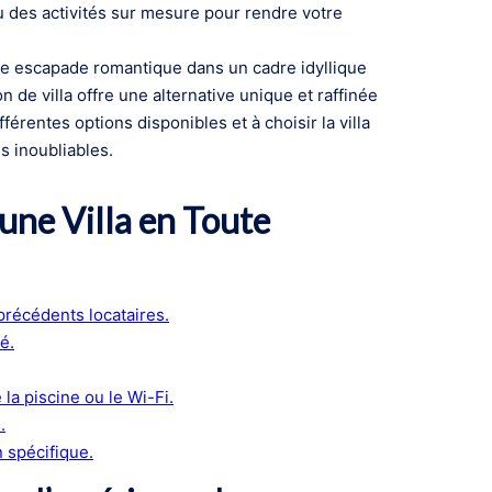
u des activités sur mesure pour rendre votre
ne escapade romantique dans un cadre idyllique
on de villa offre une alternative unique et raffinée
érentes options disponibles et à choisir la villa
s inoubliables.
 une Villa en Toute
 précédents locataires.
é.
a piscine ou le Wi-Fi.
.
 spécifique.