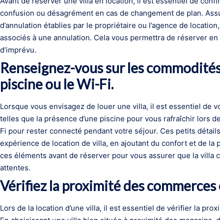
Avant de réserver une villa en location, il est essentiel de confir
confusion ou désagrément en cas de changement de plan. Ass
d’annulation établies par le propriétaire ou l’agence de location
associés à une annulation. Cela vous permettra de réserver en to
d’imprévu.
Renseignez-vous sur les commodités
piscine ou le Wi-Fi.
Lorsque vous envisagez de louer une villa, il est essentiel de
telles que la présence d’une piscine pour vous rafraîchir lors d
Fi pour rester connecté pendant votre séjour. Ces petits détails
expérience de location de villa, en ajoutant du confort et de la 
ces éléments avant de réserver pour vous assurer que la villa 
attentes.
Vérifiez la proximité des commerces e
Lors de la location d’une villa, il est essentiel de vérifier la p