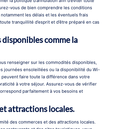
mer la politique d’annulation afin d’éviter toute
urez-vous de bien comprendre les conditions
, notamment les délais et les éventuels frais
ute tranquillité d’esprit et d’être préparé en cas
 disponibles comme la
 vous renseigner sur les commodités disponibles,
es journées ensoleillées ou la disponibilité du Wi-
 peuvent faire toute la différence dans votre
praticité à votre séjour. Assurez-vous de vérifier
correspond parfaitement à vos besoins et
t attractions locales.
roximité des commerces et des attractions locales.