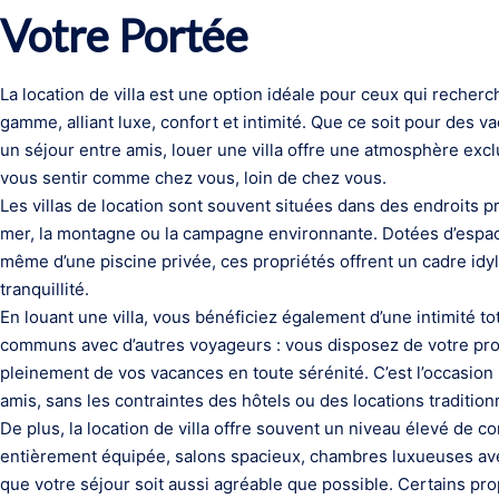
Votre Portée
La location de villa est une option idéale pour ceux qui rech
gamme, alliant luxe, confort et intimité. Que ce soit pour des
un séjour entre amis, louer une villa offre une atmosphère exc
vous sentir comme chez vous, loin de chez vous.
Les villas de location sont souvent situées dans des endroits pr
mer, la montagne ou la campagne environnante. Dotées d’espace
même d’une piscine privée, ces propriétés offrent un cadre idy
tranquillité.
En louant une villa, vous bénéficiez également d’une intimité t
communs avec d’autres voyageurs : vous disposez de votre pro
pleinement de vos vacances en toute sérénité. C’est l’occasion 
amis, sans les contraintes des hôtels ou des locations tradition
De plus, la location de villa offre souvent un niveau élevé de 
entièrement équipée, salons spacieux, chambres luxueuses ave
que votre séjour soit aussi agréable que possible. Certains p