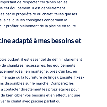
est important de respecter certaines règles
 de cet équipement. Il est généralement
 par le propriétaire du chalet, telles que les
ne, ainsi que les consignes concernant la
pour profiter pleinement de la piscine en toute
ine adapté à mes besoins et
tre budget, il est essentiel de définir clairement
re de chambres nécessaires, les équipements
acement idéal (en montagne, près d’un lac, en
 ménage ou la fourniture de linge). Ensuite, fixez-
ons disponibles sur le marché. Comparez les
s à contacter directement les propriétaires pour
de bien cibler vos besoins et en effectuant une
r le chalet avec piscine parfait qui