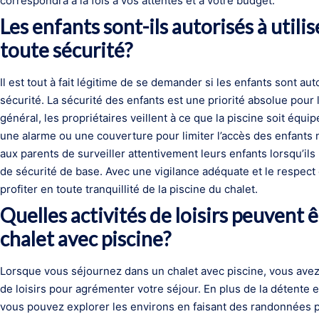
correspondra à la fois à vos attentes et à votre budget.
Les enfants sont-ils autorisés à utilis
toute sécurité?
Il est tout à fait légitime de se demander si les enfants sont auto
sécurité. La sécurité des enfants est une priorité absolue pour 
général, les propriétaires veillent à ce que la piscine soit équip
une alarme ou une couverture pour limiter l’accès des enfant
aux parents de surveiller attentivement leurs enfants lorsqu’ils u
de sécurité de base. Avec une vigilance adéquate et le respect
profiter en toute tranquillité de la piscine du chalet.
Quelles activités de loisirs peuvent 
chalet avec piscine?
Lorsque vous séjournez dans un chalet avec piscine, vous avez la
de loisirs pour agrémenter votre séjour. En plus de la détente e
vous pouvez explorer les environs en faisant des randonnées p