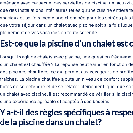
aménagé avec barbecue, des serviettes de piscine, un jacuzzi o
que des installations intérieures telles qu’une cuisine entièr
spacieux et parfois même une cheminée pour les soirées plus 
que votre séjour dans un chalet avec piscine soit à la fois luxu
pleinement de vos vacances en toute sérénité.
Est-ce que la piscine d’un chalet est
Lorsqu’il s’agit de chalets avec piscine, une question fréquemme
d’un chalet est chauffée ? La réponse peut varier en fonction 
des piscines chauffées, ce qui permet aux voyageurs de profit
fraîches. La piscine chauffée ajoute un niveau de confort supp
hôtes de se détendre et de se relaxer pleinement, quel que soit l
un chalet avec piscine, il est recommandé de vérifier si la pisc
d’une expérience agréable et adaptée à ses besoins.
Y a-t-il des règles spécifiques à resp
de la piscine dans un chalet?