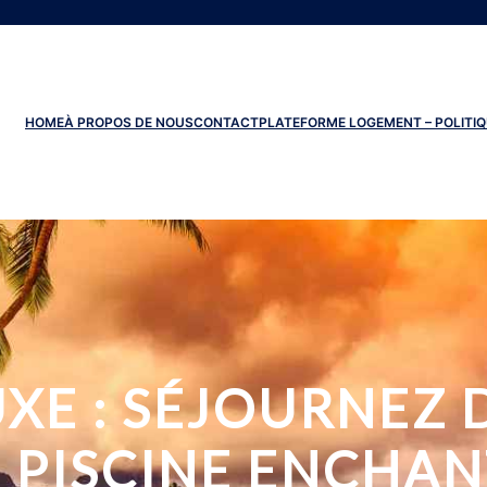
HOME
À PROPOS DE NOUS
CONTACT
PLATEFORME LOGEMENT – POLITIQ
XE : SÉJOURNEZ
 PISCINE ENCHA