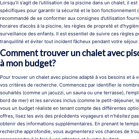
Lorsqu’il s’agit de l’utilisation de la piscine dans un chalet, il 
spécifiques pour garantir la sécurité et le bon fonctionnement
recommandé de se conformer aux consignes d’utilisation fournies
horaires d’accès à la piscine, les règles de propreté et d’hygiè
surveillance des enfants. Il est essentiel de suivre ces règles 
tranquillité et éviter tout incident fâcheux pendant votre séjour.
Comment trouver un chalet avec pisc
à mon budget?
Pour trouver un chalet avec piscine adapté à vos besoins et à vo
vos critères de recherche. Commencez par identifier le nomb
souhaités (comme un jacuzzi, un sauna ou une terrasse), l’empl
bord de mer) et les services inclus (comme le petit-déjeuner, le
vous un budget réaliste en tenant compte des différentes opti
offres, lisez les avis des précédents voyageurs et n’hésitez pa
obtenir des informations supplémentaires. En prenant le temps 
recherche approfondie, vous augmenterez vos chances de trouve