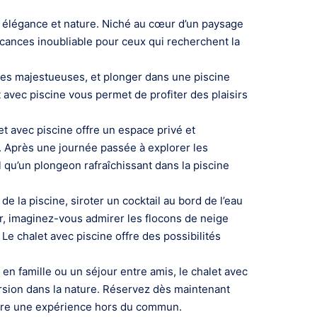
t, élégance et nature. Niché au cœur d’un paysage
cances inoubliable pour ceux qui recherchent la
nes majestueuses, et plonger dans une piscine
 avec piscine vous permet de profiter des plaisirs
t avec piscine offre un espace privé et
. Après une journée passée à explorer les
l qu’un plongeon rafraîchissant dans la piscine
e la piscine, siroter un cocktail au bord de l’eau
er, imaginez-vous admirer les flocons de neige
Le chalet avec piscine offre des possibilités
 famille ou un séjour entre amis, le chalet avec
ersion dans la nature. Réservez dès maintenant
ivre une expérience hors du commun.