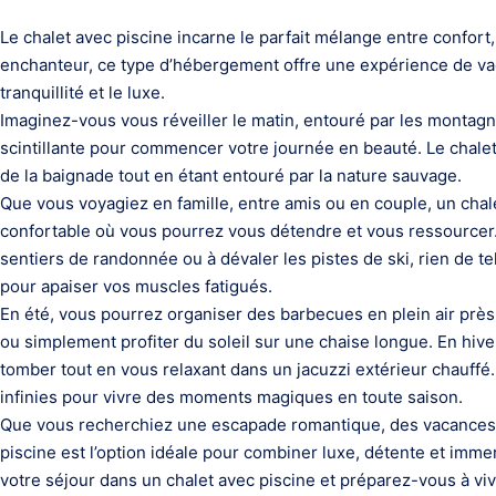
Le chalet avec piscine incarne le parfait mélange entre confor
enchanteur, ce type d’hébergement offre une expérience de va
tranquillité et le luxe.
Imaginez-vous vous réveiller le matin, entouré par les montag
scintillante pour commencer votre journée en beauté. Le chalet
de la baignade tout en étant entouré par la nature sauvage.
Que vous voyagiez en famille, entre amis ou en couple, un chale
confortable où vous pourrez vous détendre et vous ressourcer
sentiers de randonnée ou à dévaler les pistes de ski, rien de te
pour apaiser vos muscles fatigués.
En été, vous pourrez organiser des barbecues en plein air près d
ou simplement profiter du soleil sur une chaise longue. En hiv
tomber tout en vous relaxant dans un jacuzzi extérieur chauffé. 
infinies pour vivre des moments magiques en toute saison.
Que vous recherchiez une escapade romantique, des vacances en
piscine est l’option idéale pour combiner luxe, détente et imm
votre séjour dans un chalet avec piscine et préparez-vous à v