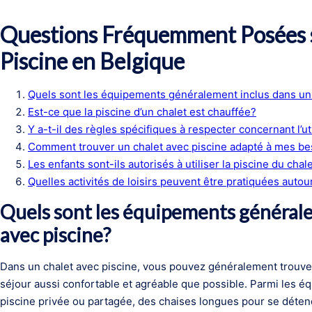
Questions Fréquemment Posées s
Piscine en Belgique
Quels sont les équipements généralement inclus dans un 
Est-ce que la piscine d’un chalet est chauffée?
Y a-t-il des règles spécifiques à respecter concernant l’ut
Comment trouver un chalet avec piscine adapté à mes be
Les enfants sont-ils autorisés à utiliser la piscine du chal
Quelles activités de loisirs peuvent être pratiquées autou
Quels sont les équipements générale
avec piscine?
Dans un chalet avec piscine, vous pouvez généralement trouv
séjour aussi confortable et agréable que possible. Parmi les 
piscine privée ou partagée, des chaises longues pour se détend