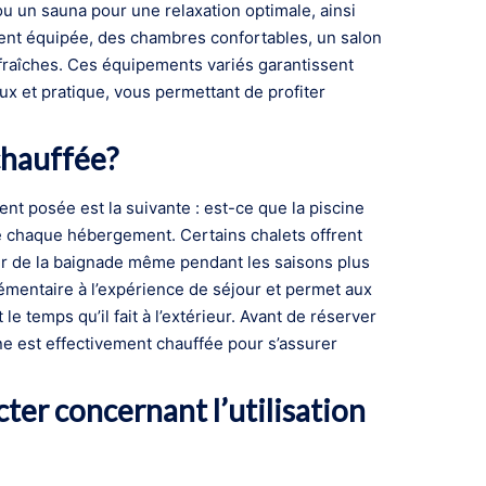
u un sauna pour une relaxation optimale, ainsi
ement équipée, des chambres confortables, un salon
fraîches. Ces équipements variés garantissent
eux et pratique, vous permettant de profiter
 chauffée?
nt posée est la suivante : est-ce que la piscine
de chaque hébergement. Certains chalets offrent
er de la baignade même pendant les saisons plus
lémentaire à l’expérience de séjour et permet aux
e temps qu’il fait à l’extérieur. Avant de réserver
ine est effectivement chauffée pour s’assurer
ecter concernant l’utilisation