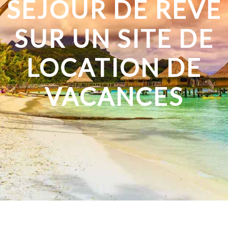
SÉJOUR DE RÊVE
SUR UN SITE DE
LOCATION DE
VACANCES