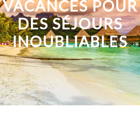
VACANCES POUR
DES SÉJOURS
INOUBLIABLES