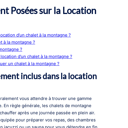
t Posées sur la Location
ocation d’un chalet à la montagne ?
t à la montagne ?
 montagne ?
location d’un chalet à la montagne ?
ouer un chalet à la montagne ?
ment inclus dans la location
éralement vous attendre à trouver une gamme
e. En règle générale, les chalets de montagne
chauffer après une journée passée en plein air.
équipée pour préparer vos repas, des chambres
n jacuzzi ou un sauna pour vous détendre en fin