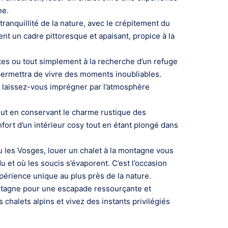
ne.
anquillité de la nature, avec le crépitement du
t un cadre pittoresque et apaisant, propice à la
es ou tout simplement à la recherche d’un refuge
 permettra de vivre des moments inoubliables.
 et laissez-vous imprégner par l’atmosphère
t en conservant le charme rustique des
nfort d’un intérieur cosy tout en étant plongé dans
u les Vosges, louer un chalet à la montagne vous
et où les soucis s’évaporent. C’est l’occasion
périence unique au plus près de la nature.
ontagne pour une escapade ressourçante et
halets alpins et vivez des instants privilégiés