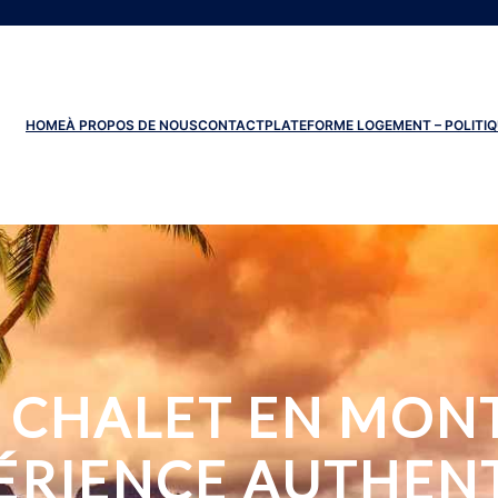
HOME
À PROPOS DE NOUS
CONTACT
PLATEFORME LOGEMENT – POLITIQ
 CHALET EN MONT
PÉRIENCE AUTHEN