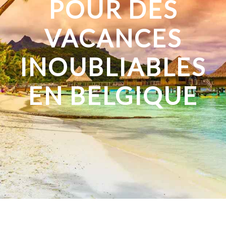
POUR DES
VACANCES
INOUBLIABLES
EN BELGIQUE