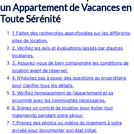
un Appartement de Vacances en
Toute Sérénité
1. Faites des recherches approfondies sur les différents
sites de location.
2. Vérifiez les avis et évaluations laissés par d’autres
locataires.
3. Assurez-vous de bien comprendre les conditions de
location avant de réserver.
4. N’hésitez pas à poser des questions au propriétaire
pour clarifier tous les détails.
5. Vérifiez l’emplacement de l’appartement et sa
proximité avec les commodités nécessaires.
6. Signez un contrat de location pour éviter tout
malentendu pendant votre séjour.
7. Prenez des photos ou vidéos du logement à votre
arrivée pour documenter son état initial.