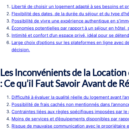
Liberté de choisir un logement adapté à ses besoins et p
Flexibilité des dates, de la durée du séjour et du type d’
Possibilité de vivre une expérience authentique en s’imme
Économies potentielles par rapport à un séjour en hôtel, 
Intimité et confort d’un espace privé, idéal pour se détendr
Large choix d’options sur les plateformes en ligne avec des
décision.
Les Inconvénients de la Locatio
: Ce qu’il Faut Savoir Avant de R
Difficulté à évaluer la qualité réelle du logement avant l’ar
Possibilité de frais cachés non mentionnés dans l’annonc
Contraintes liées aux règles spécifiques imposées par le 
Moins de services et d’équipements disponibles par rappo
Risque de mauvaise communication avec le propriétaire 