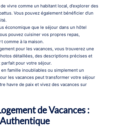
 de vivre comme un habitant local, d’explorer des
 battus. Vous pouvez également bénéficier d’un
ité.
lus économique que le séjour dans un hôtel
 Vous pouvez cuisiner vos propres repas,
ort comme à la maison.
logement pour les vacances, vous trouverez une
hotos détaillées, des descriptions précises et
parfait pour votre séjour.
en famille inoubliables ou simplement un
pour les vacances peut transformer votre séjour
tre havre de paix et vivez des vacances sur
 Logement de Vacances :
e Authentique