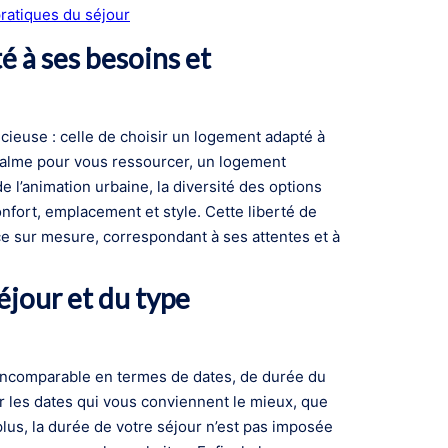
ratiques du séjour
é à ses besoins et
cieuse : celle de choisir un logement adapté à
calme pour vous ressourcer, un logement
e l’animation urbaine, la diversité des options
onfort, emplacement et style. Cette liberté de
e sur mesure, correspondant à ses attentes et à
séjour et du type
é incomparable en termes de dates, de durée du
ir les dates qui vous conviennent le mieux, que
lus, la durée de votre séjour n’est pas imposée