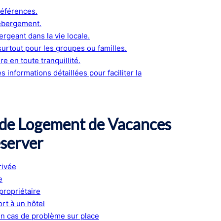
références.
hébergement.
rgeant dans la vie locale.
surtout pour les groupes ou familles.
e en toute tranquillité.
 informations détaillées pour faciliter la
n de Logement de Vacances
éserver
rivée
e
propriétaire
rt à un hôtel
en cas de problème sur place