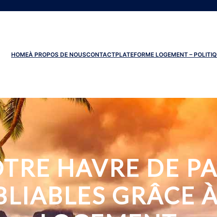
HOME
À PROPOS DE NOUS
CONTACT
PLATEFORME LOGEMENT – POLITIQ
TRE HAVRE DE PA
LIABLES GRÂCE À