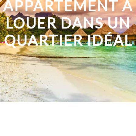
APPARTEMENT À
LOUER DANS UN
QUARTIER IDÉAL