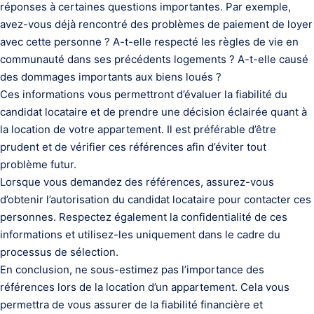
réponses à certaines questions importantes. Par exemple,
avez-vous déjà rencontré des problèmes de paiement de loyer
avec cette personne ? A-t-elle respecté les règles de vie en
communauté dans ses précédents logements ? A-t-elle causé
des dommages importants aux biens loués ?
Ces informations vous permettront d’évaluer la fiabilité du
candidat locataire et de prendre une décision éclairée quant à
la location de votre appartement. Il est préférable d’être
prudent et de vérifier ces références afin d’éviter tout
problème futur.
Lorsque vous demandez des références, assurez-vous
d’obtenir l’autorisation du candidat locataire pour contacter ces
personnes. Respectez également la confidentialité de ces
informations et utilisez-les uniquement dans le cadre du
processus de sélection.
En conclusion, ne sous-estimez pas l’importance des
références lors de la location d’un appartement. Cela vous
permettra de vous assurer de la fiabilité financière et