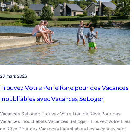
26 mars 2026
Trouvez Votre Perle Rare pour des Vacances
Inoubliables avec Vacances SeLoger
Vacances SeLoger: Trouvez Votre Lieu de Rêve Pour des
Vacances Inoubliables Vacances SeLoger: Trouvez Votre Lieu
de Rêve Pour des Vacances Inoubliables Les vacances sont