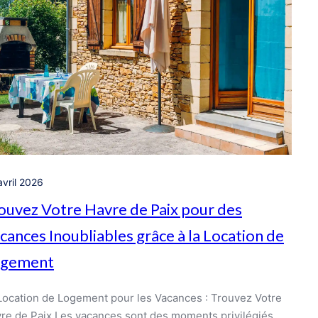
avril 2026
ouvez Votre Havre de Paix pour des
cances Inoubliables grâce à la Location de
ogement
Location de Logement pour les Vacances : Trouvez Votre
re de Paix Les vacances sont des moments privilégiés