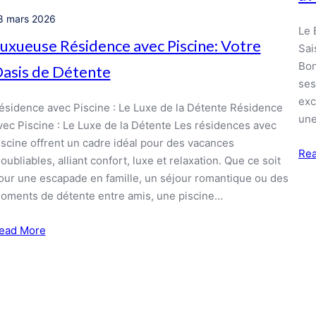
8 mars 2026
Le 
uxueuse Résidence avec Piscine: Votre
Sai
Bon
asis de Détente
ses
exc
ésidence avec Piscine : Le Luxe de la Détente Résidence
une
vec Piscine : Le Luxe de la Détente Les résidences avec
iscine offrent un cadre idéal pour des vacances
Re
noubliables, alliant confort, luxe et relaxation. Que ce soit
our une escapade en famille, un séjour romantique ou des
oments de détente entre amis, une piscine…
ead More