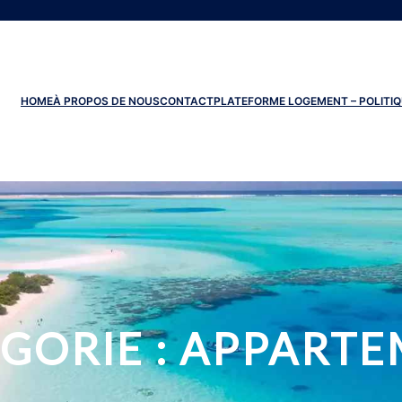
HOME
À PROPOS DE NOUS
CONTACT
PLATEFORME LOGEMENT – POLITIQ
GORIE :
APPARTE