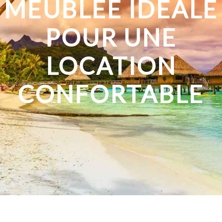
MEUBLÉE IDÉALE
POUR UNE
LOCATION
CONFORTABLE