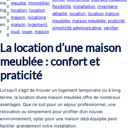
me
meuble
, 
immobilier
, 
il
flexibilité
, 
installation
, 
inventaire
log
location
, 
location
2
détaillé
, 
location
, 
location maison
em
maison
, 
locations
0
meublée
, 
maison meublée
, 
praticité
, 
en
maison
, 
logement
, 
2
simplicité administrative
, 
vérifier
t
loué
, 
louer
, 
maison
6
La location d’une maison
meublée : confort et
praticité
Lorsqu’il s’agit de trouver un logement temporaire ou à long
terme, la location d’une maison meublée offre de nombreux
avantages. Que ce soit pour un séjour professionnel, une
relocation ou simplement pour profiter d’un nouvel
environnement, opter pour une maison déjà équipée peut
faciliter grandement votre installation.