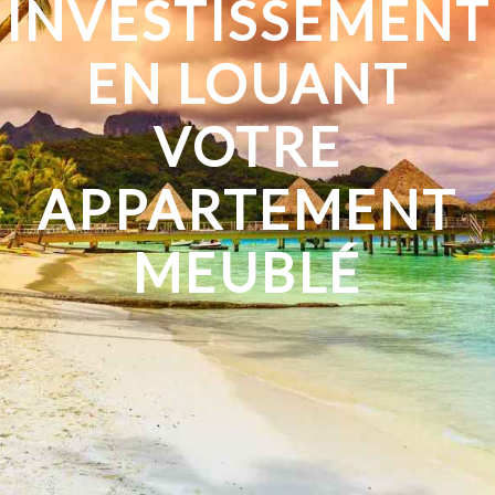
INVESTISSEMENT
EN LOUANT
VOTRE
APPARTEMENT
MEUBLÉ