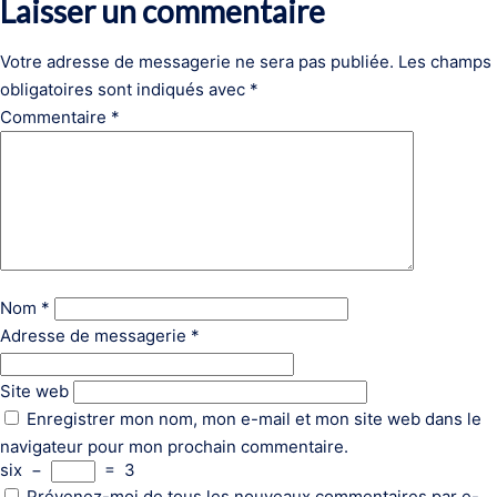
Laisser un commentaire
Votre adresse de messagerie ne sera pas publiée.
Les champs
obligatoires sont indiqués avec
*
Commentaire
*
Nom
*
Adresse de messagerie
*
Site web
Enregistrer mon nom, mon e-mail et mon site web dans le
navigateur pour mon prochain commentaire.
six
−
=
3
Prévenez-moi de tous les nouveaux commentaires par e-