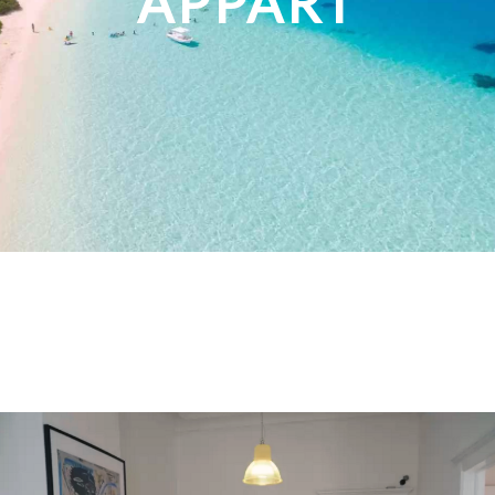
APPART