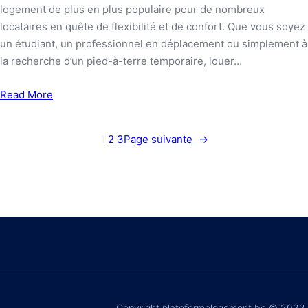
logement de plus en plus populaire pour de nombreux
locataires en quête de flexibilité et de confort. Que vous soyez
un étudiant, un professionnel en déplacement ou simplement à
la recherche d’un pied-à-terre temporaire, louer…
Read More
1
2
3
Page suivante
→
Copyright plateformelogement.be © 2022.