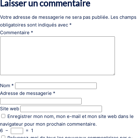
Laisser un commentaire
Votre adresse de messagerie ne sera pas publiée.
Les champs
obligatoires sont indiqués avec
*
Commentaire
*
Nom
*
Adresse de messagerie
*
Site web
Enregistrer mon nom, mon e-mail et mon site web dans le
navigateur pour mon prochain commentaire.
6
−
=
1
Prévenez-moi de tous les nouveaux commentaires par e-