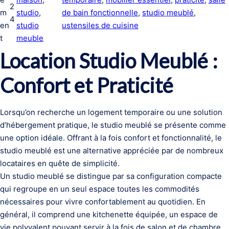
2
m
studio
, 
de bain fonctionnelle
, 
studio meublé
, 
4
en
studio
ustensiles de cuisine
t
meuble
Location Studio Meublé :
Confort et Praticité
Lorsqu’on recherche un logement temporaire ou une solution
d’hébergement pratique, le studio meublé se présente comme
une option idéale. Offrant à la fois confort et fonctionnalité, le
studio meublé est une alternative appréciée par de nombreux
locataires en quête de simplicité.
Un studio meublé se distingue par sa configuration compacte
qui regroupe en un seul espace toutes les commodités
nécessaires pour vivre confortablement au quotidien. En
général, il comprend une kitchenette équipée, un espace de
vie polyvalent pouvant servir à la fois de salon et de chambre,