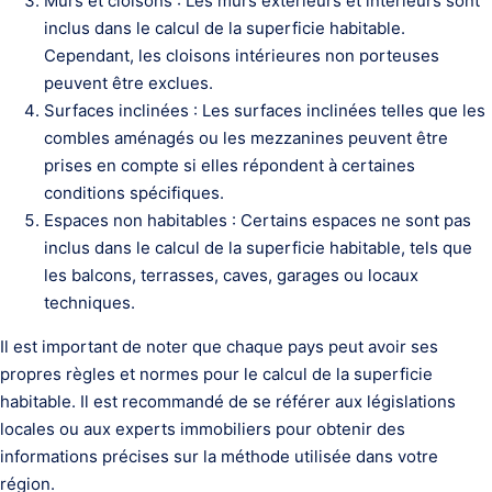
Murs et cloisons : Les murs extérieurs et intérieurs sont
inclus dans le calcul de la superficie habitable.
Cependant, les cloisons intérieures non porteuses
peuvent être exclues.
Surfaces inclinées : Les surfaces inclinées telles que les
combles aménagés ou les mezzanines peuvent être
prises en compte si elles répondent à certaines
conditions spécifiques.
Espaces non habitables : Certains espaces ne sont pas
inclus dans le calcul de la superficie habitable, tels que
les balcons, terrasses, caves, garages ou locaux
techniques.
Il est important de noter que chaque pays peut avoir ses
propres règles et normes pour le calcul de la superficie
habitable. Il est recommandé de se référer aux législations
locales ou aux experts immobiliers pour obtenir des
informations précises sur la méthode utilisée dans votre
région.