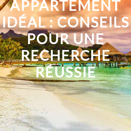
APPARTEMENT
IDÉAL : CONSEILS
POUR UNE
RECHERCHE
RÉUSSIE