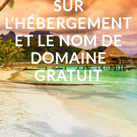
SUR
L’HÉBERGEMENT
ET LE NOM DE
DOMAINE
GRATUIT