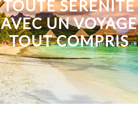
TOUTE SÉRÉNITÉ
AVEC UN VOYAGE
TOUT COMPRIS