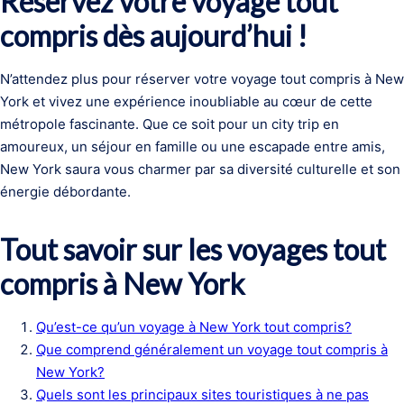
Réservez votre voyage tout
compris dès aujourd’hui !
N’attendez plus pour réserver votre voyage tout compris à New
York et vivez une expérience inoubliable au cœur de cette
métropole fascinante. Que ce soit pour un city trip en
amoureux, un séjour en famille ou une escapade entre amis,
New York saura vous charmer par sa diversité culturelle et son
énergie débordante.
Tout savoir sur les voyages tout
compris à New York
Qu’est-ce qu’un voyage à New York tout compris?
Que comprend généralement un voyage tout compris à
New York?
Quels sont les principaux sites touristiques à ne pas