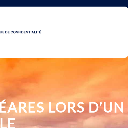
UE DE CONFIDENTIALITÉ
ÉARES LORS D’UN
LE