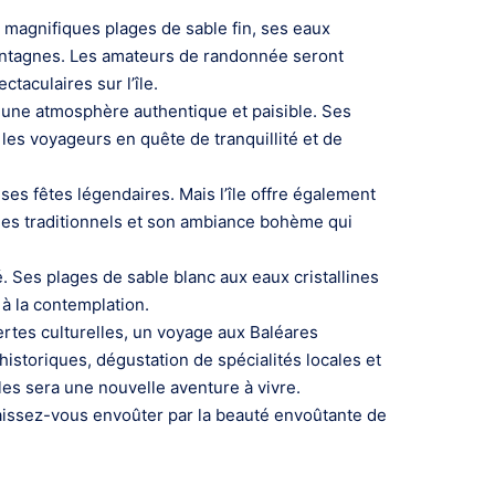
s magnifiques plages de sable fin, ses eaux
montagnes. Les amateurs de randonnée seront
taculaires sur l’île.
e une atmosphère authentique et paisible. Ses
 les voyageurs en quête de tranquillité et de
es fêtes légendaires. Mais l’île offre également
ages traditionnels et son ambiance bohème qui
. Ses plages de sable blanc aux eaux cristallines
 à la contemplation.
rtes culturelles, un voyage aux Baléares
 historiques, dégustation de spécialités locales et
les sera une nouvelle aventure à vivre.
laissez-vous envoûter par la beauté envoûtante de