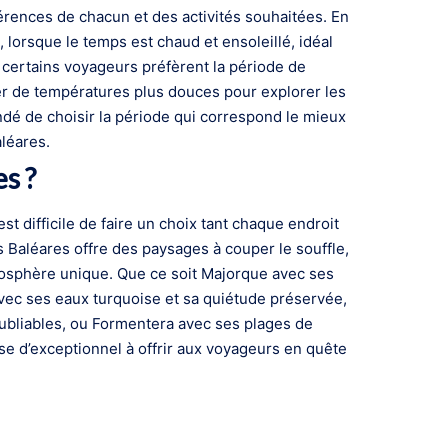
érences de chacun et des activités souhaitées. En
 lorsque le temps est chaud et ensoleillé, idéal
, certains voyageurs préfèrent la période de
ier de températures plus douces pour explorer les
ndé de choisir la période qui correspond le mieux
aléares.
es ?
est difficile de faire un choix tant chaque endroit
 Baléares offre des paysages à couper le souffle,
mosphère unique. Que ce soit Majorque avec ses
ec ses eaux turquoise et sa quiétude préservée,
oubliables, ou Formentera avec ses plages de
e d’exceptionnel à offrir aux voyageurs en quête