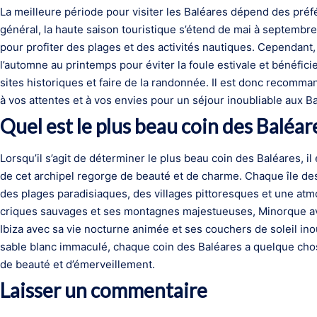
La meilleure période pour visiter les Baléares dépend des préf
général, la haute saison touristique s’étend de mai à septembre,
pour profiter des plages et des activités nautiques. Cependant
l’automne au printemps pour éviter la foule estivale et bénéfic
sites historiques et faire de la randonnée. Il est donc recomma
à vos attentes et à vos envies pour un séjour inoubliable aux B
Quel est le plus beau coin des Baléar
Lorsqu’il s’agit de déterminer le plus beau coin des Baléares, il 
de cet archipel regorge de beauté et de charme. Chaque île des
des plages paradisiaques, des villages pittoresques et une at
criques sauvages et ses montagnes majestueuses, Minorque av
Ibiza avec sa vie nocturne animée et ses couchers de soleil in
sable blanc immaculé, chaque coin des Baléares a quelque chos
de beauté et d’émerveillement.
Laisser un commentaire