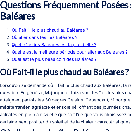
Questions Fréquemment Posées s
Baléares
Où Fait-il le plus chaud au Baléares ?
Où aller dans les îles Baléares ?
Quelle île des Baléares est la plus belle ?
Quelle est la meilleure période pour aller aux Baléares ?
Quel est le plus beau coin des Baléares ?
Où Fait-il le plus chaud au Baléares ?
Lorsqu’on se demande où il fait le plus chaud aux Baléares, la ré
question. En général, Majorque et Ibiza sont les îles les plus 
atteignant parfois les 30 degrés Celsius. Cependant, Minorque
méditerranéen agréable et ensoleillé, offrant des journées cha
activités en plein air. Quelle que soit l’île que vous choisissez
certainement profiter du soleil et de la chaleur caractéristique