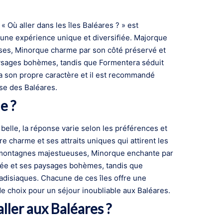
« Où aller dans les îles Baléares ? » est
une expérience unique et diversifiée. Majorque
uses, Minorque charme par son côté préservé et
paysages bohèmes, tandis que Formentera séduit
 a son propre caractère et il est recommandé
sse des Baléares.
e ?
s belle, la réponse varie selon les préférences et
e charme et ses attraits uniques qui attirent les
s montagnes majestueuses, Minorque enchante par
nimée et ses paysages bohèmes, tandis que
adisiaques. Chacune de ces îles offre une
 de choix pour un séjour inoubliable aux Baléares.
ller aux Baléares ?