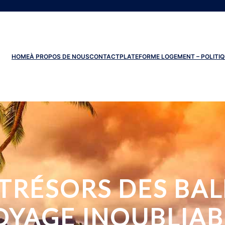
HOME
À PROPOS DE NOUS
CONTACT
PLATEFORME LOGEMENT – POLITIQ
TRÉSORS DES BAL
OYAGE INOUBLIAB