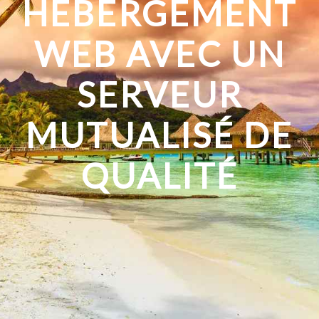
HÉBERGEMENT
WEB AVEC UN
SERVEUR
MUTUALISÉ DE
QUALITÉ