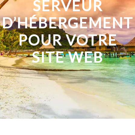
SERVEUR
D’HÉBERGEMENT
POUR VOTRE
SITE WEB