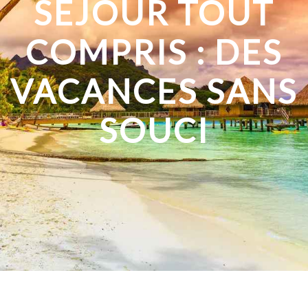
SÉJOUR TOUT
COMPRIS : DES
VACANCES SANS
SOUCI