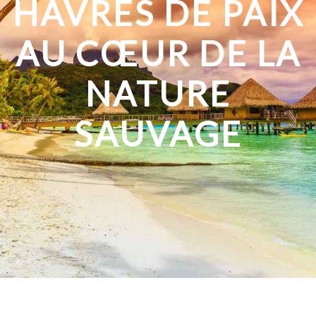
HAVRES DE PAIX
AU CŒUR DE LA
NATURE
SAUVAGE