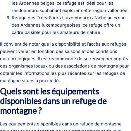
les Ardennes belges, ce refuge est idéal pour les
randonneurs souhaitant explorer cette région vallonnée.
Refuge des Trois-Fours (Luxembourg) : Niché au cœur
des Ardennes luxembourgeoises, ce refuge offre un
cadre paisible pour les amateurs de nature.
Il convient de noter que la disponibilité et l’accès aux refuges
peuvent varier en fonction des saisons et des conditions
météorologiques. Il est recommandé de se renseigner auprès
des organismes locaux ou des associations de montagne pour
obtenir les informations les plus récentes sur les refuges de
montagne situés à proximité.
Quels sont les équipements
disponibles dans un refuge de
montagne ?
Les équipements disponibles dans un refuge de montagne