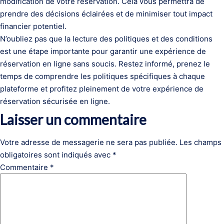
modification de votre réservation. Cela vous permettra de
prendre des décisions éclairées et de minimiser tout impact
financier potentiel.
N’oubliez pas que la lecture des politiques et des conditions
est une étape importante pour garantir une expérience de
réservation en ligne sans soucis. Restez informé, prenez le
temps de comprendre les politiques spécifiques à chaque
plateforme et profitez pleinement de votre expérience de
réservation sécurisée en ligne.
Laisser un commentaire
Votre adresse de messagerie ne sera pas publiée.
Les champs
obligatoires sont indiqués avec
*
Commentaire
*