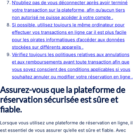
N’oubliez pas de vous déconnecter après avoir terminé
votre transaction sur la plateforme, afin qu’aucun tiers
non autorisé ne puisse accéder à votre compte .
Si possible, utilisez toujours le même ordinateur pour
effectuer vos transactions en ligne car il est plus facile
pour les pirates informatiques d’accéder aux données
stockées sur différents appareils .
Vérifiez toujours les politiques relatives aux annulations
et aux remboursements avant toute transaction afin que
vous soyez conscient des conditions applicables si vous
souhaitez annuler ou modifier votre réservation en ligne .
Assurez-vous que la plateforme de
réservation sécurisée est sûre et
fiable.
Lorsque vous utilisez une plateforme de réservation en ligne, il
est essentiel de vous assurer qu’elle est sûre et fiable. Avec