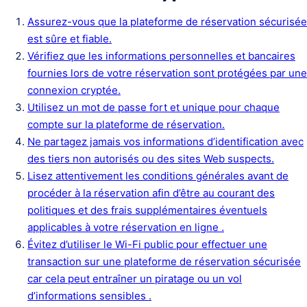
Assurez-vous que la plateforme de réservation sécurisée
est sûre et fiable.
Vérifiez que les informations personnelles et bancaires
fournies lors de votre réservation sont protégées par une
connexion cryptée.
Utilisez un mot de passe fort et unique pour chaque
compte sur la plateforme de réservation.
Ne partagez jamais vos informations d’identification avec
des tiers non autorisés ou des sites Web suspects.
Lisez attentivement les conditions générales avant de
procéder à la réservation afin d’être au courant des
politiques et des frais supplémentaires éventuels
applicables à votre réservation en ligne .
Évitez d’utiliser le Wi-Fi public pour effectuer une
transaction sur une plateforme de réservation sécurisée
car cela peut entraîner un piratage ou un vol
d’informations sensibles .