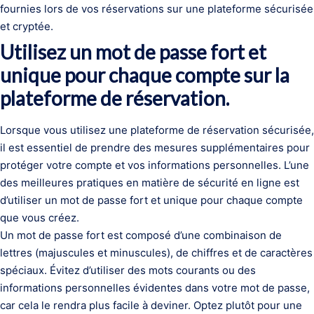
fournies lors de vos réservations sur une plateforme sécurisée
et cryptée.
Utilisez un mot de passe fort et
unique pour chaque compte sur la
plateforme de réservation.
Lorsque vous utilisez une plateforme de réservation sécurisée,
il est essentiel de prendre des mesures supplémentaires pour
protéger votre compte et vos informations personnelles. L’une
des meilleures pratiques en matière de sécurité en ligne est
d’utiliser un mot de passe fort et unique pour chaque compte
que vous créez.
Un mot de passe fort est composé d’une combinaison de
lettres (majuscules et minuscules), de chiffres et de caractères
spéciaux. Évitez d’utiliser des mots courants ou des
informations personnelles évidentes dans votre mot de passe,
car cela le rendra plus facile à deviner. Optez plutôt pour une