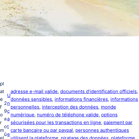
pl
at
adresse e-mail valide
, 
documents d’identification officiels
,
U
e
données sensibles
, 
informations financières
, 
informations
2
n
f
personnelles
, 
interception des données
, 
monde
9
c
o
numérique
, 
numéro de téléphone valide
, 
options
a
a
r
sécurisées pour les transactions en ligne
, 
paiement par
o
t
m
carte bancaire ou par paypal
, 
personnes authentiques
û
e
el
utilisent la plateforme
, 
piratage des données
, 
plateforme