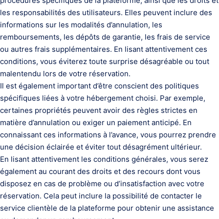
procédures spécifiques de la plateforme, ainsi que les droits et
les responsabilités des utilisateurs. Elles peuvent inclure des
informations sur les modalités d’annulation, les
remboursements, les dépôts de garantie, les frais de service
ou autres frais supplémentaires. En lisant attentivement ces
conditions, vous éviterez toute surprise désagréable ou tout
malentendu lors de votre réservation.
Il est également important d’être conscient des politiques
spécifiques liées à votre hébergement choisi. Par exemple,
certaines propriétés peuvent avoir des règles strictes en
matière d’annulation ou exiger un paiement anticipé. En
connaissant ces informations à l’avance, vous pourrez prendre
une décision éclairée et éviter tout désagrément ultérieur.
En lisant attentivement les conditions générales, vous serez
également au courant des droits et des recours dont vous
disposez en cas de problème ou d’insatisfaction avec votre
réservation. Cela peut inclure la possibilité de contacter le
service clientèle de la plateforme pour obtenir une assistance