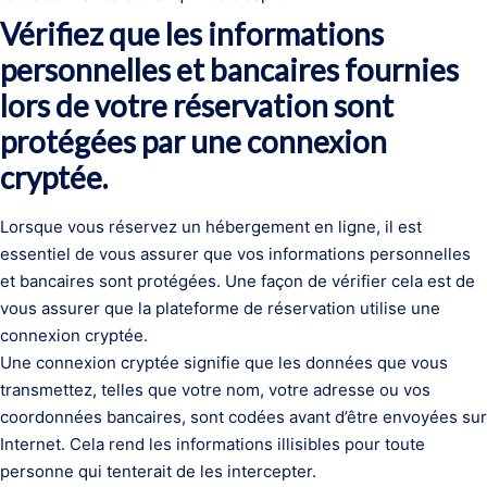
Vérifiez que les informations
personnelles et bancaires fournies
lors de votre réservation sont
protégées par une connexion
cryptée.
Lorsque vous réservez un hébergement en ligne, il est
essentiel de vous assurer que vos informations personnelles
et bancaires sont protégées. Une façon de vérifier cela est de
vous assurer que la plateforme de réservation utilise une
connexion cryptée.
Une connexion cryptée signifie que les données que vous
transmettez, telles que votre nom, votre adresse ou vos
coordonnées bancaires, sont codées avant d’être envoyées sur
Internet. Cela rend les informations illisibles pour toute
personne qui tenterait de les intercepter.