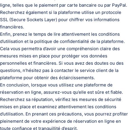
ligne, telles que le paiement par carte bancaire ou par PayPal.
Recherchez également si la plateforme utilise un protocole
SSL (Secure Sockets Layer) pour chiffrer vos informations
financières.
Enfin, prenez le temps de lire attentivement les conditions
d’utilisation et la politique de confidentialité de la plateforme.
Cela vous permettra d’avoir une compréhension claire des
mesures mises en place pour protéger vos données
personnelles et financières. Si vous avez des doutes ou des
questions, n’hésitez pas à contacter le service client de la
plateforme pour obtenir des éclaircissements.
En conclusion, lorsque vous utilisez une plateforme de
réservation en ligne, assurez-vous qu’elle est sûre et fiable.
Recherchez sa réputation, vérifiez les mesures de sécurité
mises en place et examinez attentivement les conditions
d’utilisation. En prenant ces précautions, vous pourrez profiter
pleinement de votre expérience de réservation en ligne en
toute confiance et tranquillité d’esprit.