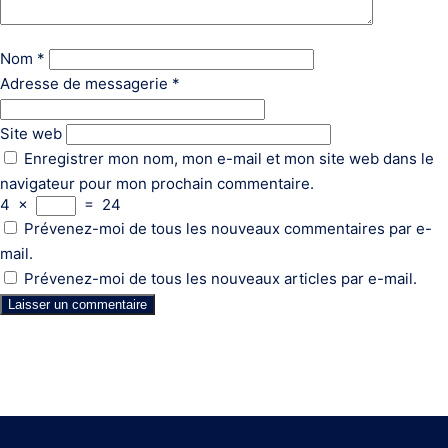
Nom
*
Adresse de messagerie
*
Site web
Enregistrer mon nom, mon e-mail et mon site web dans le
navigateur pour mon prochain commentaire.
4
×
=
24
Prévenez-moi de tous les nouveaux commentaires par e-
mail.
Prévenez-moi de tous les nouveaux articles par e-mail.