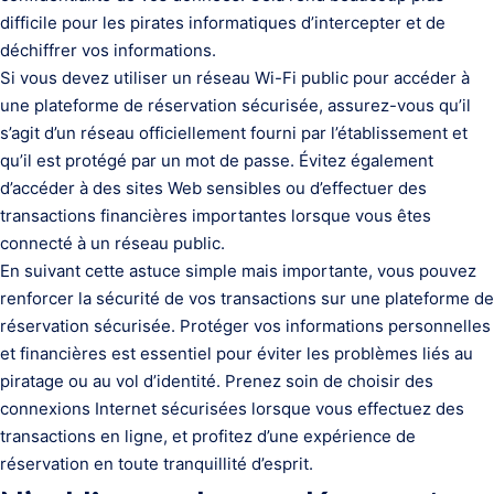
difficile pour les pirates informatiques d’intercepter et de
déchiffrer vos informations.
Si vous devez utiliser un réseau Wi-Fi public pour accéder à
une plateforme de réservation sécurisée, assurez-vous qu’il
s’agit d’un réseau officiellement fourni par l’établissement et
qu’il est protégé par un mot de passe. Évitez également
d’accéder à des sites Web sensibles ou d’effectuer des
transactions financières importantes lorsque vous êtes
connecté à un réseau public.
En suivant cette astuce simple mais importante, vous pouvez
renforcer la sécurité de vos transactions sur une plateforme de
réservation sécurisée. Protéger vos informations personnelles
et financières est essentiel pour éviter les problèmes liés au
piratage ou au vol d’identité. Prenez soin de choisir des
connexions Internet sécurisées lorsque vous effectuez des
transactions en ligne, et profitez d’une expérience de
réservation en toute tranquillité d’esprit.