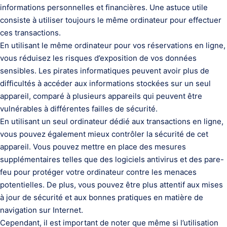
informations personnelles et financières. Une astuce utile
consiste à utiliser toujours le même ordinateur pour effectuer
ces transactions.
En utilisant le même ordinateur pour vos réservations en ligne,
vous réduisez les risques d’exposition de vos données
sensibles. Les pirates informatiques peuvent avoir plus de
difficultés à accéder aux informations stockées sur un seul
appareil, comparé à plusieurs appareils qui peuvent être
vulnérables à différentes failles de sécurité.
En utilisant un seul ordinateur dédié aux transactions en ligne,
vous pouvez également mieux contrôler la sécurité de cet
appareil. Vous pouvez mettre en place des mesures
supplémentaires telles que des logiciels antivirus et des pare-
feu pour protéger votre ordinateur contre les menaces
potentielles. De plus, vous pouvez être plus attentif aux mises
à jour de sécurité et aux bonnes pratiques en matière de
navigation sur Internet.
Cependant, il est important de noter que même si l’utilisation