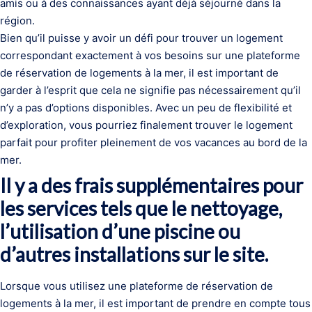
amis ou à des connaissances ayant déjà séjourné dans la
région.
Bien qu’il puisse y avoir un défi pour trouver un logement
correspondant exactement à vos besoins sur une plateforme
de réservation de logements à la mer, il est important de
garder à l’esprit que cela ne signifie pas nécessairement qu’il
n’y a pas d’options disponibles. Avec un peu de flexibilité et
d’exploration, vous pourriez finalement trouver le logement
parfait pour profiter pleinement de vos vacances au bord de la
mer.
Il y a des frais supplémentaires pour
les services tels que le nettoyage,
l’utilisation d’une piscine ou
d’autres installations sur le site.
Lorsque vous utilisez une plateforme de réservation de
logements à la mer, il est important de prendre en compte tous