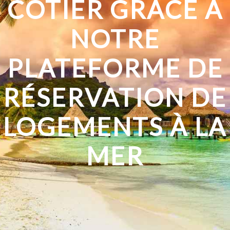
CÔTIER GRÂCE À
NOTRE
PLATEFORME DE
RÉSERVATION DE
LOGEMENTS À LA
MER