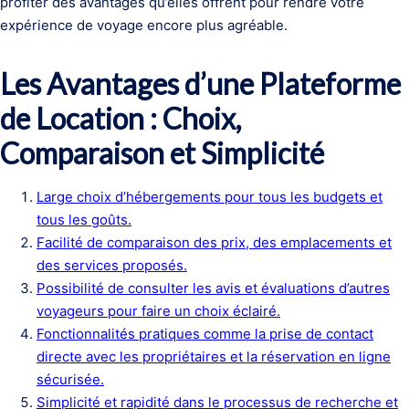
profiter des avantages qu’elles offrent pour rendre votre
expérience de voyage encore plus agréable.
Les Avantages d’une Plateforme
de Location : Choix,
Comparaison et Simplicité
Large choix d’hébergements pour tous les budgets et
tous les goûts.
Facilité de comparaison des prix, des emplacements et
des services proposés.
Possibilité de consulter les avis et évaluations d’autres
voyageurs pour faire un choix éclairé.
Fonctionnalités pratiques comme la prise de contact
directe avec les propriétaires et la réservation en ligne
sécurisée.
Simplicité et rapidité dans le processus de recherche et