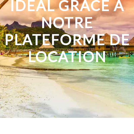
IDÉAL GRÂCE À
NOTRE
PLATEFORME DE
LOCATION