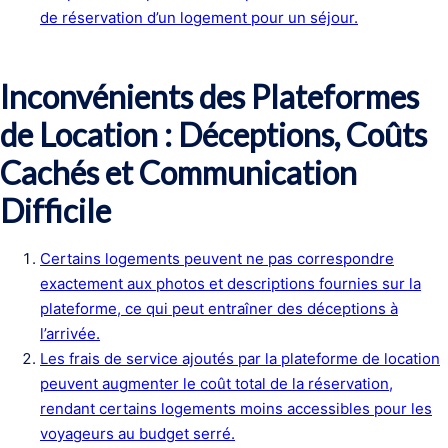
de réservation d’un logement pour un séjour.
Inconvénients des Plateformes
de Location : Déceptions, Coûts
Cachés et Communication
Difficile
Certains logements peuvent ne pas correspondre
exactement aux photos et descriptions fournies sur la
plateforme, ce qui peut entraîner des déceptions à
l’arrivée.
Les frais de service ajoutés par la plateforme de location
peuvent augmenter le coût total de la réservation,
rendant certains logements moins accessibles pour les
voyageurs au budget serré.