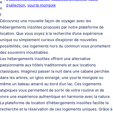
e
d
sélection
, 
yourte mongole
n
t
Découvrez une nouvelle façon de voyager avec les
hébergements insolites proposés par notre plateforme de
location. Que vous soyez à la recherche d’une expérience
unique ou simplement curieux d’explorer de nouvelles
possibilités, ces logements hors du commun vous promettent
des souvenirs inoubliables.
Les hébergements insolites offrent une alternative
passionnante aux hôtels traditionnels et aux locations
classiques. Imaginez passer la nuit dans une cabane perchée
dans les arbres, un igloo enneigé, une yourte mongole ou
même un bateau amarré au bord d’un lac. Ces logements
atypiques vous permettent de sortir de votre routine et de
vivre une expérience authentique en harmonie avec la nature.
La plateforme de location d’hébergements insolites facilite la
recherche et la réservation de ces logements uniques. Grâce à