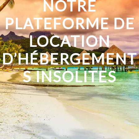
NOTRE
PLATEFORME DE
LOCATION
D’HÉBERGEMENT
S INSOLITES