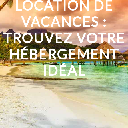
LOCATION DE
VACANCES :
TROUVEZ VOTRE
HÉBERGEMENT
IDÉAL