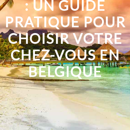
: UN GUIDE
PRATIQUE POUR
CHOISIR VOTRE
CHEZ-VOUS EN
BELGIQUE