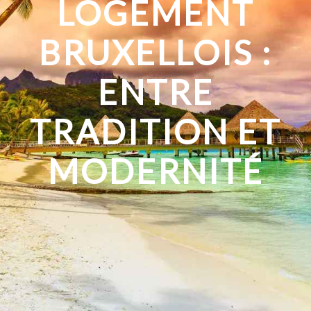
LOGEMENT
BRUXELLOIS :
ENTRE
TRADITION ET
MODERNITÉ