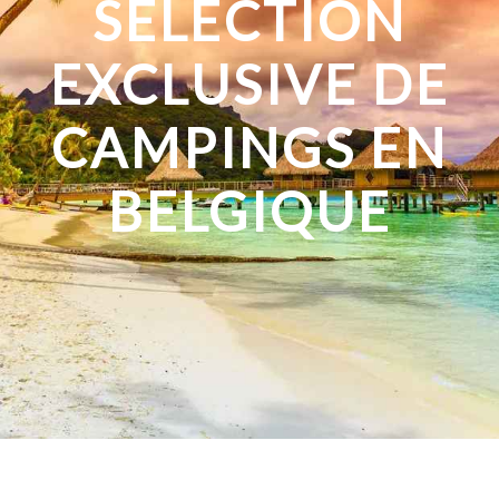
SÉLECTION
EXCLUSIVE DE
CAMPINGS EN
BELGIQUE