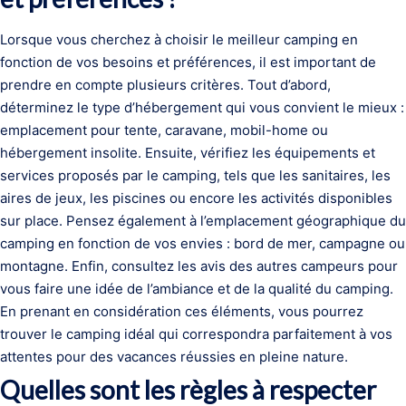
Lorsque vous cherchez à choisir le meilleur camping en
fonction de vos besoins et préférences, il est important de
prendre en compte plusieurs critères. Tout d’abord,
déterminez le type d’hébergement qui vous convient le mieux :
emplacement pour tente, caravane, mobil-home ou
hébergement insolite. Ensuite, vérifiez les équipements et
services proposés par le camping, tels que les sanitaires, les
aires de jeux, les piscines ou encore les activités disponibles
sur place. Pensez également à l’emplacement géographique du
camping en fonction de vos envies : bord de mer, campagne ou
montagne. Enfin, consultez les avis des autres campeurs pour
vous faire une idée de l’ambiance et de la qualité du camping.
En prenant en considération ces éléments, vous pourrez
trouver le camping idéal qui correspondra parfaitement à vos
attentes pour des vacances réussies en pleine nature.
Quelles sont les règles à respecter