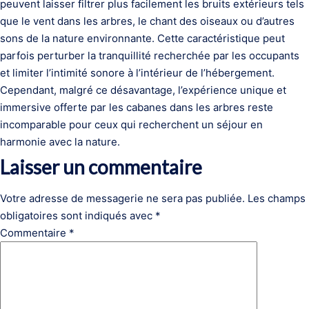
peuvent laisser filtrer plus facilement les bruits extérieurs tels
que le vent dans les arbres, le chant des oiseaux ou d’autres
sons de la nature environnante. Cette caractéristique peut
parfois perturber la tranquillité recherchée par les occupants
et limiter l’intimité sonore à l’intérieur de l’hébergement.
Cependant, malgré ce désavantage, l’expérience unique et
immersive offerte par les cabanes dans les arbres reste
incomparable pour ceux qui recherchent un séjour en
harmonie avec la nature.
Laisser un commentaire
Votre adresse de messagerie ne sera pas publiée.
Les champs
obligatoires sont indiqués avec
*
Commentaire
*