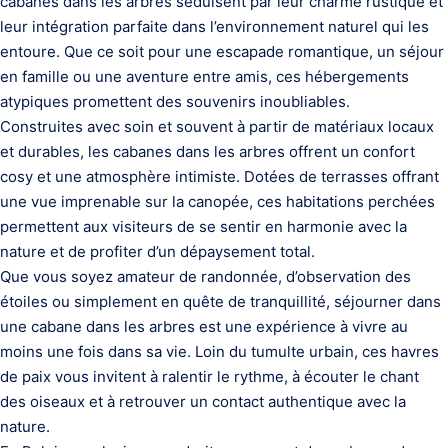
cabanes dans les arbres séduisent par leur charme rustique et
leur intégration parfaite dans l’environnement naturel qui les
entoure. Que ce soit pour une escapade romantique, un séjour
en famille ou une aventure entre amis, ces hébergements
atypiques promettent des souvenirs inoubliables.
Construites avec soin et souvent à partir de matériaux locaux
et durables, les cabanes dans les arbres offrent un confort
cosy et une atmosphère intimiste. Dotées de terrasses offrant
une vue imprenable sur la canopée, ces habitations perchées
permettent aux visiteurs de se sentir en harmonie avec la
nature et de profiter d’un dépaysement total.
Que vous soyez amateur de randonnée, d’observation des
étoiles ou simplement en quête de tranquillité, séjourner dans
une cabane dans les arbres est une expérience à vivre au
moins une fois dans sa vie. Loin du tumulte urbain, ces havres
de paix vous invitent à ralentir le rythme, à écouter le chant
des oiseaux et à retrouver un contact authentique avec la
nature.