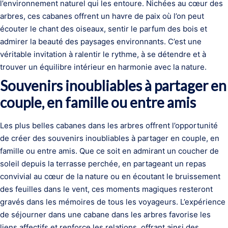
l’environnement naturel qui les entoure. Nichées au cœur des
arbres, ces cabanes offrent un havre de paix où l’on peut
écouter le chant des oiseaux, sentir le parfum des bois et
admirer la beauté des paysages environnants. C’est une
véritable invitation à ralentir le rythme, à se détendre et à
trouver un équilibre intérieur en harmonie avec la nature.
Souvenirs inoubliables à partager en
couple, en famille ou entre amis
Les plus belles cabanes dans les arbres offrent l’opportunité
de créer des souvenirs inoubliables à partager en couple, en
famille ou entre amis. Que ce soit en admirant un coucher de
soleil depuis la terrasse perchée, en partageant un repas
convivial au cœur de la nature ou en écoutant le bruissement
des feuilles dans le vent, ces moments magiques resteront
gravés dans les mémoires de tous les voyageurs. L’expérience
de séjourner dans une cabane dans les arbres favorise les
liens affectifs et renforce les relations, offrant ainsi des