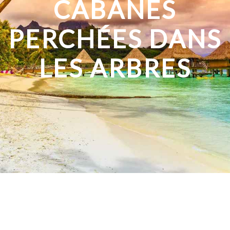
CABANES
PERCHÉES DANS
LES ARBRES