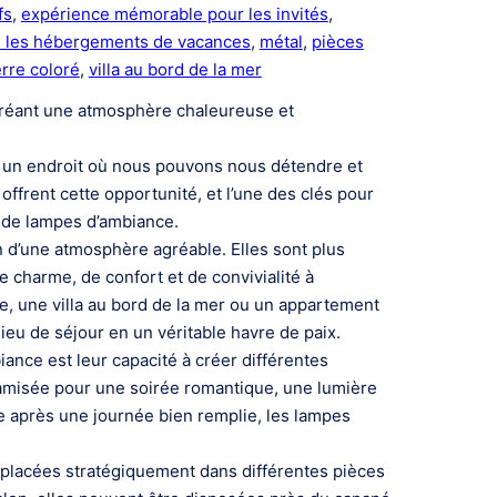
fs
, 
expérience mémorable pour les invités
, 
s les hébergements de vacances
, 
métal
, 
pièces
rre coloré
, 
villa au bord de la mer
réant une atmosphère chaleureuse et
 un endroit où nous pouvons nous détendre et
rent cette opportunité, et l’une des clés pour
n de lampes d’ambiance.
n d’une atmosphère agréable. Elles sont plus
e charme, de confort et de convivialité à
e, une villa au bord de la mer ou un appartement
ieu de séjour en un véritable havre de paix.
ance est leur capacité à créer différentes
tamisée pour une soirée romantique, une lumière
e après une journée bien remplie, les lampes
placées stratégiquement dans différentes pièces