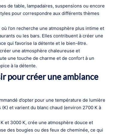
mpes de table, lampadaires, suspensions ou encore
styles pour correspondre aux différents thèmes
 où l’on recherche une atmosphère plus intime et
aurants ou les bars. Elles contribuent à créer une
e qui favorise la détente et le bien-être.
 créer une atmosphère chaleureuse et
joute une touche de charme et de confort à un
pice à la détente.
ir pour créer une ambiance
commandé d’opter pour une température de lumière
(K) et varient du blanc chaud (environ 2700 K à
K et 3000 K, crée une atmosphère douce et
reuse des bougies ou des feux de cheminée, ce qui