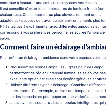
contribue à instaurer une ambiance cosy dans votre salon.
Il est conseillé d’éviter les températures de lumière froide (
chaleureuse. Ces températures plus élevées donnent une lumièr
adaptée aux espaces de travail ou aux environnements plus fon
N’hésitez pas à expérimenter avec différentes ampoules et inte
correspond à vos préférences personnelles et crée l’ambiance
salon.
Comment faire un éclairage d’ambia
Pour créer un éclairage d’ambiance dans votre espace, voici qu
Choisissez les bonnes ampoules : Optez pour des ampoule
permettront de régler l’intensité lumineuse selon vos b
excellente option car elles sont écoénergétiques et offre
Utilisez différents types d’éclairage : Combinez différents
intéressants. Par exemple, utilisez des lampes de table,
ou des lampadaires pour apporter une variété de sources
Jouez avec les couleurs : Les ampoules intelligentes qui 