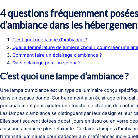
4 questions fréquemment posées 
d’ambiance dans les hébergemen
C’est quoi une lampe d’ambiance ?
Quelle température de lumière choisir pour créer une am
Comment faire un éclairage d’ambiance ?
Quel éclairage pour un séjour ?
C’est quoi une lampe d’ambiance ?
Une lampe d’ambiance est un type de luminaire conçu spécifiq
dans un espace donné. Contrairement à un éclairage principal o
principalement pour ajouter une touche de chaleur, de confort e
Les lampes d’ambiance se distinguent par leur design et leur ca
Elles sont souvent dotées d’abat-jours en tissu ou en verre dépol
ainsi une ambiance plus relaxante. Certaines lampes d’ambiance
l’intensité lumineuse pour s’adapter aux préférences individuel