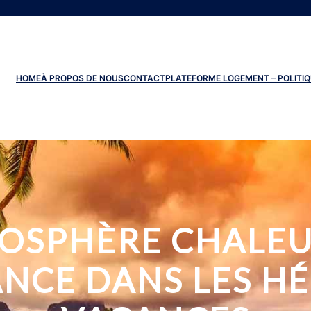
HOME
À PROPOS DE NOUS
CONTACT
PLATEFORME LOGEMENT – POLITIQ
OSPHÈRE CHALEU
ANCE DANS LES H