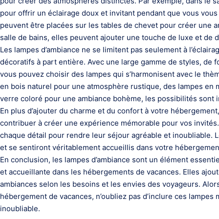
pour créer des atmosphères distinctes. Par exemple, dans le s
pour offrir un éclairage doux et invitant pendant que vous vou
peuvent être placées sur les tables de chevet pour créer une a
salle de bains, elles peuvent ajouter une touche de luxe et de d
Les lampes d’ambiance ne se limitent pas seulement à l’éclair
décoratifs à part entière. Avec une large gamme de styles, de 
vous pouvez choisir des lampes qui s’harmonisent avec le thè
en bois naturel pour une atmosphère rustique, des lampes en
verre coloré pour une ambiance bohème, les possibilités sont i
En plus d’ajouter du charme et du confort à votre hébergemen
contribuer à créer une expérience mémorable pour vos invités.
chaque détail pour rendre leur séjour agréable et inoubliable. L
et se sentiront véritablement accueillis dans votre hébergemen
En conclusion, les lampes d’ambiance sont un élément essentie
et accueillante dans les hébergements de vacances. Elles ajout
ambiances selon les besoins et les envies des voyageurs. Alors
hébergement de vacances, n’oubliez pas d’inclure ces lampes m
inoubliable.