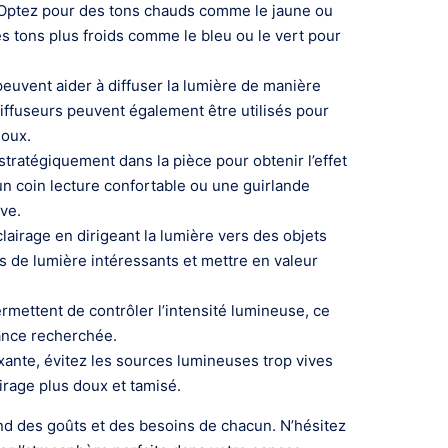
. Optez pour des tons chauds comme le jaune ou
s tons plus froids comme le bleu ou le vert pour
 peuvent aider à diffuser la lumière de manière
iffuseurs peuvent également être utilisés pour
doux.
tratégiquement dans la pièce pour obtenir l’effet
un coin lecture confortable ou une guirlande
ve.
lairage en dirigeant la lumière vers des objets
s de lumière intéressants et mettre en valeur
rmettent de contrôler l’intensité lumineuse, ce
iance recherchée.
axante, évitez les sources lumineuses trop vives
irage plus doux et tamisé.
nd des goûts et des besoins de chacun. N’hésitez