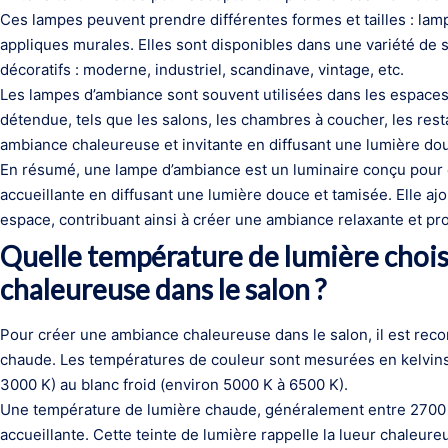
Ces lampes peuvent prendre différentes formes et tailles : la
appliques murales. Elles sont disponibles dans une variété de 
décoratifs : moderne, industriel, scandinave, vintage, etc.
Les lampes d’ambiance sont souvent utilisées dans les espaces
détendue, tels que les salons, les chambres à coucher, les rest
ambiance chaleureuse et invitante en diffusant une lumière douc
En résumé, une lampe d’ambiance est un luminaire conçu pour
accueillante en diffusant une lumière douce et tamisée. Elle a
espace, contribuant ainsi à créer une ambiance relaxante et pro
Quelle température de lumière chois
chaleureuse dans le salon ?
Pour créer une ambiance chaleureuse dans le salon, il est re
chaude. Les températures de couleur sont mesurées en kelvins 
3000 K) au blanc froid (environ 5000 K à 6500 K).
Une température de lumière chaude, généralement entre 2700 
accueillante. Cette teinte de lumière rappelle la lueur chaleu