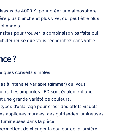
au-dessus de 4000 K) pour créer une atmosphère
e plus blanche et plus vive, qui peut être plus
ctionnels.
nsités pour trouver la combinaison parfaite qui
 chaleureuse que vous recherchez dans votre
nce ?
elques conseils simples :
s à intensité variable (dimmer) qui vous
esoins. Les ampoules LED sont également une
nt une grande variété de couleurs.
 types d’éclairage pour créer des effets visuels
 des appliques murales, des guirlandes lumineuses
 lumineuses dans la pièce.
permettent de changer la couleur de la lumière