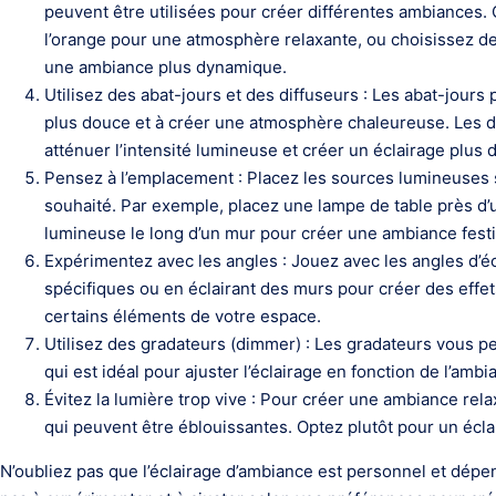
peuvent être utilisées pour créer différentes ambiances
l’orange pour une atmosphère relaxante, ou choisissez de
une ambiance plus dynamique.
Utilisez des abat-jours et des diffuseurs : Les abat-jours
plus douce et à créer une atmosphère chaleureuse. Les d
atténuer l’intensité lumineuse et créer un éclairage plus 
Pensez à l’emplacement : Placez les sources lumineuses s
souhaité. Par exemple, placez une lampe de table près d’
lumineuse le long d’un mur pour créer une ambiance festi
Expérimentez avec les angles : Jouez avec les angles d’éc
spécifiques ou en éclairant des murs pour créer des effet
certains éléments de votre espace.
Utilisez des gradateurs (dimmer) : Les gradateurs vous pe
qui est idéal pour ajuster l’éclairage en fonction de l’amb
Évitez la lumière trop vive : Pour créer une ambiance rel
qui peuvent être éblouissantes. Optez plutôt pour un écla
N’oubliez pas que l’éclairage d’ambiance est personnel et dépe