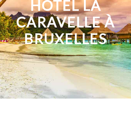
HÔTEL LA
CARAVELLE À
BRUXELLES