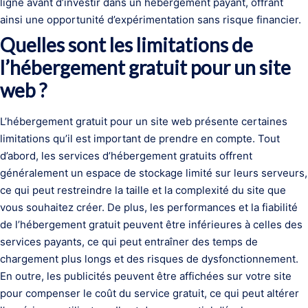
ligne avant d’investir dans un hébergement payant, offrant
ainsi une opportunité d’expérimentation sans risque financier.
Quelles sont les limitations de
l’hébergement gratuit pour un site
web ?
L’hébergement gratuit pour un site web présente certaines
limitations qu’il est important de prendre en compte. Tout
d’abord, les services d’hébergement gratuits offrent
généralement un espace de stockage limité sur leurs serveurs,
ce qui peut restreindre la taille et la complexité du site que
vous souhaitez créer. De plus, les performances et la fiabilité
de l’hébergement gratuit peuvent être inférieures à celles des
services payants, ce qui peut entraîner des temps de
chargement plus longs et des risques de dysfonctionnement.
En outre, les publicités peuvent être affichées sur votre site
pour compenser le coût du service gratuit, ce qui peut altérer