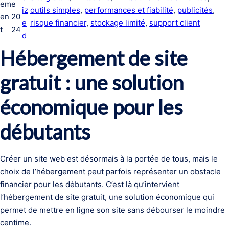
em
e
iz
outils simples
, 
performances et fiabilité
, 
publicités
, 
en
20
e
risque financier
, 
stockage limité
, 
support client
t
24
d
Hébergement de site
gratuit : une solution
économique pour les
débutants
Créer un site web est désormais à la portée de tous, mais le
choix de l’hébergement peut parfois représenter un obstacle
financier pour les débutants. C’est là qu’intervient
l’hébergement de site gratuit, une solution économique qui
permet de mettre en ligne son site sans débourser le moindre
centime.