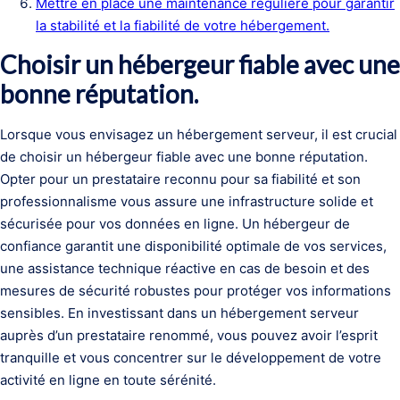
Mettre en place une maintenance régulière pour garantir
la stabilité et la fiabilité de votre hébergement.
Choisir un hébergeur fiable avec une
bonne réputation.
Lorsque vous envisagez un hébergement serveur, il est crucial
de choisir un hébergeur fiable avec une bonne réputation.
Opter pour un prestataire reconnu pour sa fiabilité et son
professionnalisme vous assure une infrastructure solide et
sécurisée pour vos données en ligne. Un hébergeur de
confiance garantit une disponibilité optimale de vos services,
une assistance technique réactive en cas de besoin et des
mesures de sécurité robustes pour protéger vos informations
sensibles. En investissant dans un hébergement serveur
auprès d’un prestataire renommé, vous pouvez avoir l’esprit
tranquille et vous concentrer sur le développement de votre
activité en ligne en toute sérénité.