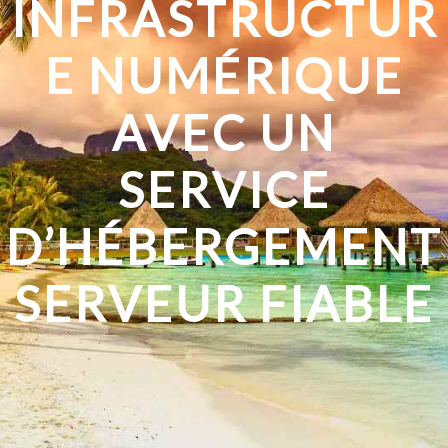
INFRASTRUCTUR
E NUMÉRIQUE
AVEC UN
SERVICE
D’HÉBERGEMENT
SERVEUR FIABLE