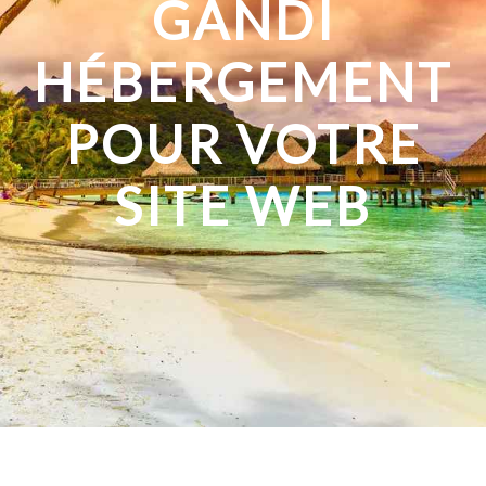
GANDI
HÉBERGEMENT
POUR VOTRE
SITE WEB