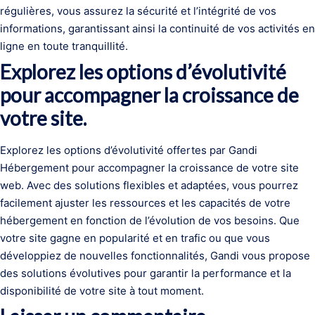
régulières, vous assurez la sécurité et l’intégrité de vos
informations, garantissant ainsi la continuité de vos activités en
ligne en toute tranquillité.
Explorez les options d’évolutivité
pour accompagner la croissance de
votre site.
Explorez les options d’évolutivité offertes par Gandi
Hébergement pour accompagner la croissance de votre site
web. Avec des solutions flexibles et adaptées, vous pourrez
facilement ajuster les ressources et les capacités de votre
hébergement en fonction de l’évolution de vos besoins. Que
votre site gagne en popularité et en trafic ou que vous
développiez de nouvelles fonctionnalités, Gandi vous propose
des solutions évolutives pour garantir la performance et la
disponibilité de votre site à tout moment.