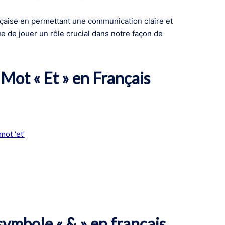
nçaise en permettant une communication claire et
nue de jouer un rôle crucial dans notre façon de
 Mot « Et » en Français
ot ‘et’
 symbole « & » en français