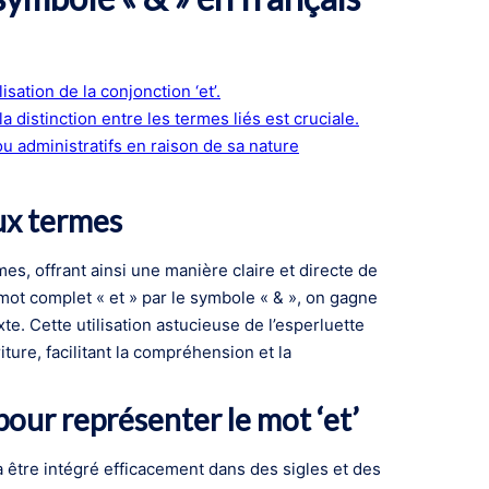
sation de la conjonction ‘et’.
 distinction entre les termes liés est cruciale.
u administratifs en raison de sa nature
ux termes
mes, offrant ainsi une manière claire et directe de
mot complet « et » par le symbole « & », on gagne
xte. Cette utilisation astucieuse de l’esperluette
ture, facilitant la compréhension et la
pour représenter le mot ‘et’
 à être intégré efficacement dans des sigles et des