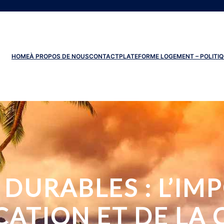
HOME
À PROPOS DE NOUS
CONTACT
PLATEFORME LOGEMENT – POLITIQ
 DURABLES : L’I
ATION ET DE LA 