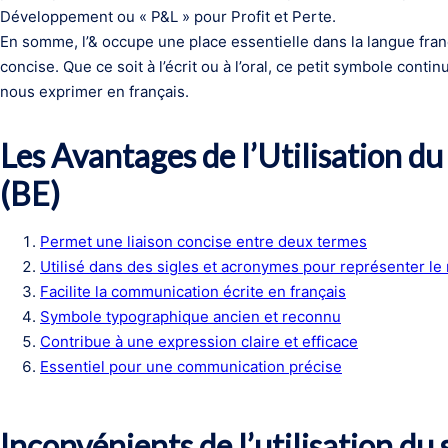
Développement ou « P&L » pour Profit et Perte.
En somme, l’& occupe une place essentielle dans la langue fra
concise. Que ce soit à l’écrit ou à l’oral, ce petit symbole conti
nous exprimer en français.
Les Avantages de l’Utilisation du
(BE)
Permet une liaison concise entre deux termes
Utilisé dans des sigles et acronymes pour représenter le m
Facilite la communication écrite en français
Symbole typographique ancien et reconnu
Contribue à une expression claire et efficace
Essentiel pour une communication précise
Inconvénients de l’utilisation du