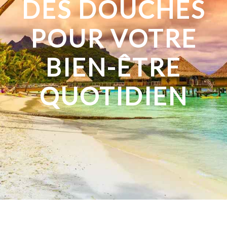
DES DOUCHES
POUR VOTRE
BIEN-ÊTRE
QUOTIDIEN