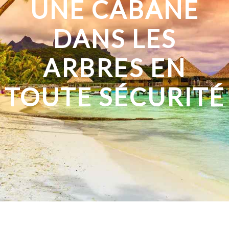
UNE CABANE
DANS LES
ARBRES EN
TOUTE SÉCURITÉ