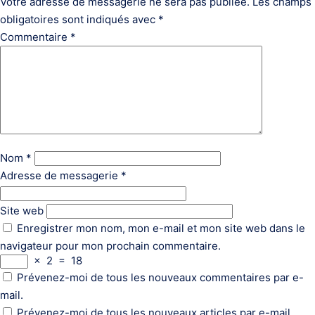
Votre adresse de messagerie ne sera pas publiée.
Les champs
obligatoires sont indiqués avec
*
Commentaire
*
Nom
*
Adresse de messagerie
*
Site web
Enregistrer mon nom, mon e-mail et mon site web dans le
navigateur pour mon prochain commentaire.
×
2
=
18
Prévenez-moi de tous les nouveaux commentaires par e-
mail.
Prévenez-moi de tous les nouveaux articles par e-mail.