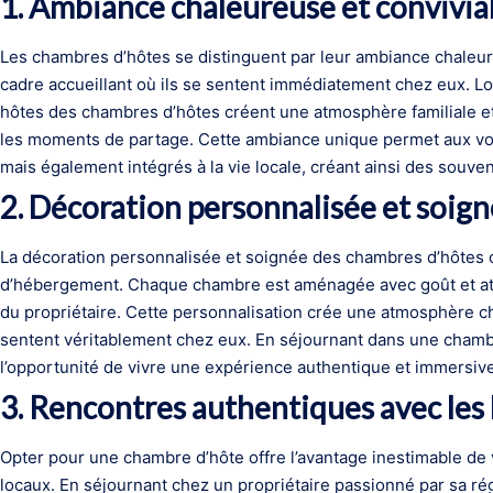
1. Ambiance chaleureuse et convivia
Les chambres d’hôtes se distinguent par leur ambiance chaleur
cadre accueillant où ils se sentent immédiatement chez eux. Lo
hôtes des chambres d’hôtes créent une atmosphère familiale et
les moments de partage. Cette ambiance unique permet aux vo
mais également intégrés à la vie locale, créant ainsi des souven
2. Décoration personnalisée et soig
La décoration personnalisée et soignée des chambres d’hôtes c
d’hébergement. Chaque chambre est aménagée avec goût et attent
du propriétaire. Cette personnalisation crée une atmosphère ch
sentent véritablement chez eux. En séjournant dans une chambre
l’opportunité de vivre une expérience authentique et immersiv
3. Rencontres authentiques avec les
Opter pour une chambre d’hôte offre l’avantage inestimable de
locaux. En séjournant chez un propriétaire passionné par sa ré