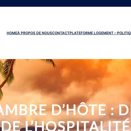
HOME
À PROPOS DE NOUS
CONTACT
PLATEFORME LOGEMENT – POLITIQ
AMBRE D’HÔTE : D
DE L’HOSPITALITÉ