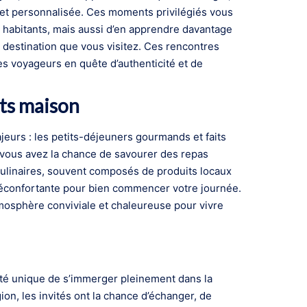
e et personnalisée. Ces moments privilégiés vous
 habitants, mais aussi d’en apprendre davantage
a destination que vous visitez. Ces rencontres
es voyageurs en quête d’authenticité et de
its maison
jeurs : les petits-déjeuners gourmands et faits
 vous avez la chance de savourer des repas
culinaires, souvent composés de produits locaux
 réconfortante pour bien commencer votre journée.
mosphère conviviale et chaleureuse pour vivre
ité unique de s’immerger pleinement dans la
ion, les invités ont la chance d’échanger, de