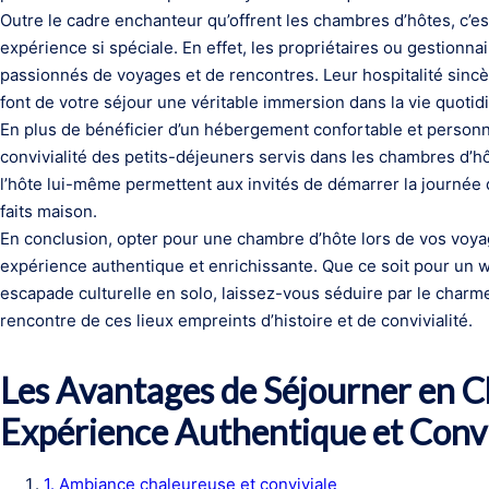
Outre le cadre enchanteur qu’offrent les chambres d’hôtes, c’est
expérience si spéciale. En effet, les propriétaires ou gestion
passionnés de voyages et de rencontres. Leur hospitalité sincèr
font de votre séjour une véritable immersion dans la vie quotid
En plus de bénéficier d’un hébergement confortable et personn
convivialité des petits-déjeuners servis dans les chambres d’h
l’hôte lui-même permettent aux invités de démarrer la journée
faits maison.
En conclusion, opter pour une chambre d’hôte lors de vos voyag
expérience authentique et enrichissante. Que ce soit pour u
escapade culturelle en solo, laissez-vous séduire par le charme
rencontre de ces lieux empreints d’histoire et de convivialité.
Les Avantages de Séjourner en 
Expérience Authentique et Convi
1. Ambiance chaleureuse et conviviale