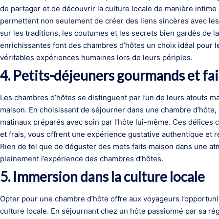
de partager et de découvrir la culture locale de manière intim
permettent non seulement de créer des liens sincères avec les
sur les traditions, les coutumes et les secrets bien gardés de l
enrichissantes font des chambres d’hôtes un choix idéal pour l
véritables expériences humaines lors de leurs périples.
4. Petits-déjeuners gourmands et fa
Les chambres d’hôtes se distinguent par l’un de leurs atouts ma
maison. En choisissant de séjourner dans une chambre d’hôte,
matinaux préparés avec soin par l’hôte lui-même. Ces délices 
et frais, vous offrent une expérience gustative authentique et
Rien de tel que de déguster des mets faits maison dans une at
pleinement l’expérience des chambres d’hôtes.
5. Immersion dans la culture locale
Opter pour une chambre d’hôte offre aux voyageurs l’opportun
culture locale. En séjournant chez un hôte passionné par sa rég