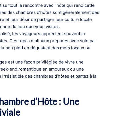
 surtout la rencontre avec l’hôte qui rend cette
naires des chambres d’hôtes sont généralement des
e et leur désir de partager leur culture locale
ienne du lieu que vous visitez.
alisé, les voyageurs apprécient souvent la
ôtes. Ces repas matinaux préparés avec soin par
 du bon pied en dégustant des mets locaux ou
es est une façon privilégiée de vivre une
n week-end romantique en amoureux ou une
 irrésistible des chambres d’hôtes et partez à la
Chambre d’Hôte : Une
viale