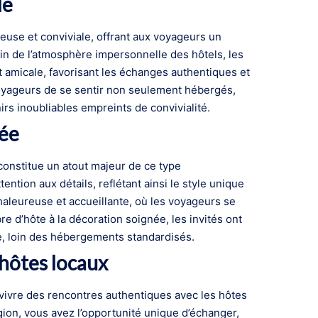
le
euse et conviviale, offrant aux voyageurs un
in de l’atmosphère impersonnelle des hôtels, les
 amicale, favorisant les échanges authentiques et
yageurs de se sentir non seulement hébergés,
irs inoubliables empreints de convivialité.
née
onstitue un atout majeur de ce type
ion aux détails, reflétant ainsi le style unique
aleureuse et accueillante, où les voyageurs se
 d’hôte à la décoration soignée, les invités ont
e, loin des hébergements standardisés.
 hôtes locaux
 vivre des rencontres authentiques avec les hôtes
gion, vous avez l’opportunité unique d’échanger,