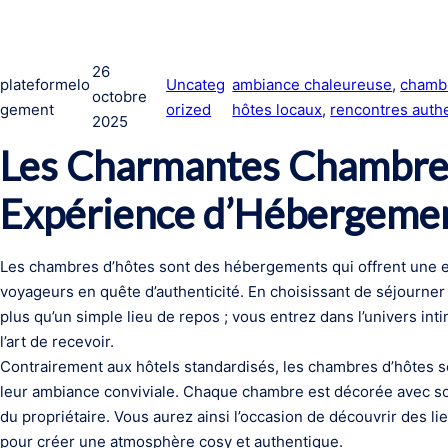
26
plateformelo
Uncateg
ambiance chaleureuse
, 
chambr
octobre
gement
orized
hôtes locaux
, 
rencontres auth
2025
Les Charmantes Chambres
Expérience d’Hébergeme
Les chambres d’hôtes sont des hébergements qui offrent une e
voyageurs en quête d’authenticité. En choisissant de séjourne
plus qu’un simple lieu de repos ; vous entrez dans l’univers int
l’art de recevoir.
Contrairement aux hôtels standardisés, les chambres d’hôtes se
leur ambiance conviviale. Chaque chambre est décorée avec soin
du propriétaire. Vous aurez ainsi l’occasion de découvrir des l
pour créer une atmosphère cosy et authentique.