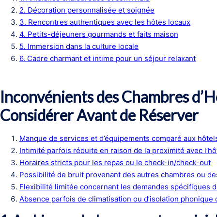
2. Décoration personnalisée et soignée
3. Rencontres authentiques avec les hôtes locaux
4. Petits-déjeuners gourmands et faits maison
5. Immersion dans la culture locale
6. Cadre charmant et intime pour un séjour relaxant
Inconvénients des Chambres d’Hôt
Considérer Avant de Réserver
Manque de services et d’équipements comparé aux hôtel
Intimité parfois réduite en raison de la proximité avec l’hô
Horaires stricts pour les repas ou le check-in/check-out
Possibilité de bruit provenant des autres chambres ou 
Flexibilité limitée concernant les demandes spécifiques 
Absence parfois de climatisation ou d’isolation phonique