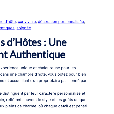
e d’hôte
, 
conviviale
, 
décoration personnalisée
, 
entiques
, 
soignée
 d’Hôtes : Une
nt Authentique
xpérience unique et chaleureuse pour les
r dans une chambre d’hôte, vous optez pour bien
ime et accueillant d’un propriétaire passionné par
 distinguent par leur caractère personnalisé et
, reflétant souvent le style et les goûts uniques
ieux pleins de charme, où chaque détail est pensé