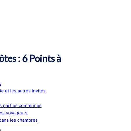
es : 6 Points à
s
te et les autres invités
des parties communes
des voyageurs
 dans les chambres