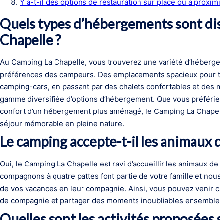
Y a-t-il des options de restauration sur place ou à proxi
Quels types d’hébergements sont di
Chapelle ?
Au Camping La Chapelle, vous trouverez une variété d’héberge
préférences des campeurs. Des emplacements spacieux pour t
camping-cars, en passant par des chalets confortables et des 
gamme diversifiée d’options d’hébergement. Que vous préfériez 
confort d’un hébergement plus aménagé, le Camping La Chapelle
séjour mémorable en pleine nature.
Le camping accepte-t-il les animaux
Oui, le Camping La Chapelle est ravi d’accueillir les animaux
compagnons à quatre pattes font partie de votre famille et nous
de vos vacances en leur compagnie. Ainsi, vous pouvez venir c
de compagnie et partager des moments inoubliables ensemble 
Quelles sont les activités proposées s