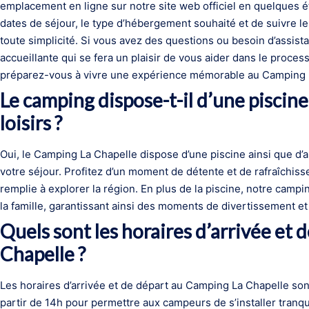
emplacement en ligne sur notre site web officiel en quelques éta
dates de séjour, le type d’hébergement souhaité et de suivre les
toute simplicité. Si vous avez des questions ou besoin d’assist
accueillante qui se fera un plaisir de vous aider dans le proce
préparez-vous à vivre une expérience mémorable au Camping 
Le camping dispose-t-il d’une piscine
loisirs ?
Oui, le Camping La Chapelle dispose d’une piscine ainsi que d’a
votre séjour. Profitez d’un moment de détente et de rafraîchis
remplie à explorer la région. En plus de la piscine, notre campi
la famille, garantissant ainsi des moments de divertissement et 
Quels sont les horaires d’arrivée et
Chapelle ?
Les horaires d’arrivée et de départ au Camping La Chapelle sont 
partir de 14h pour permettre aux campeurs de s’installer tranqu