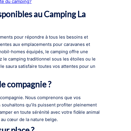
mité du camping?
sponibles au Camping La
ments pour répondre à tous les besoins et
entes aux emplacements pour caravanes et
mobil-homes équipés, le camping offre une
le camping traditionnel sous les étoiles ou le
 saura satisfaire toutes vos attentes pour un
 de compagnie ?
 de compagnie. Nous comprenons que vos
 souhaitons qu’ils puissent profiter pleinement
amper en toute sérénité avec votre fidèle animal
au cœur de la nature belge.
ur place ?