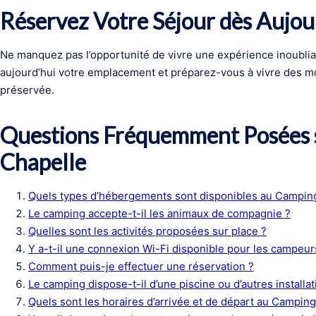
Réservez Votre Séjour dès Aujou
Ne manquez pas l’opportunité de vivre une expérience inoubli
aujourd’hui votre emplacement et préparez-vous à vivre des 
préservée.
Questions Fréquemment Posées 
Chapelle
Quels types d’hébergements sont disponibles au Camping
Le camping accepte-t-il les animaux de compagnie ?
Quelles sont les activités proposées sur place ?
Y a-t-il une connexion Wi-Fi disponible pour les campeur
Comment puis-je effectuer une réservation ?
Le camping dispose-t-il d’une piscine ou d’autres installat
Quels sont les horaires d’arrivée et de départ au Camping