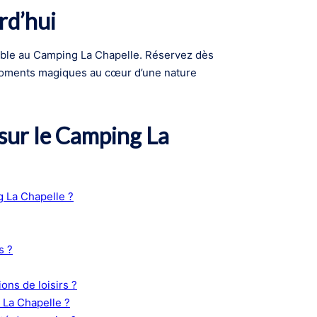
rd’hui
able au Camping La Chapelle. Réservez dès
moments magiques au cœur d’une nature
sur le Camping La
 La Chapelle ?
s ?
ions de loisirs ?
 La Chapelle ?