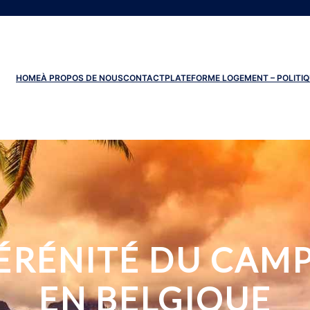
HOME
À PROPOS DE NOUS
CONTACT
PLATEFORME LOGEMENT – POLITIQ
ÉRÉNITÉ DU CAMP
EN BELGIQUE