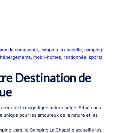
aux de compagnie
, 
camping la chapelle
, 
camping-
 
hébergements
, 
mobil-homes
, 
randonnée
, 
sports
tre Destination de
que
u cœur de la magnifique nature belge. Situé dans
e unique pour les amoureux de la nature et les
ping-cars, le Camping La Chapelle accueille les