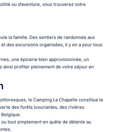
llité ou d’aventure, vous trouverez votre
te la famille. Des sentiers de randonnée aux
et des excursions organisées, il y en a pour tous
rnes, une épicerie bien approvisionnée, un
z ainsi profiter pleinement de votre séjour en
n
 pittoresques, le Camping La Chapelle constitue le
verte des forêts luxuriantes, des rivières
a Belgique.
e ou tout simplement en quête de détente au
entes.