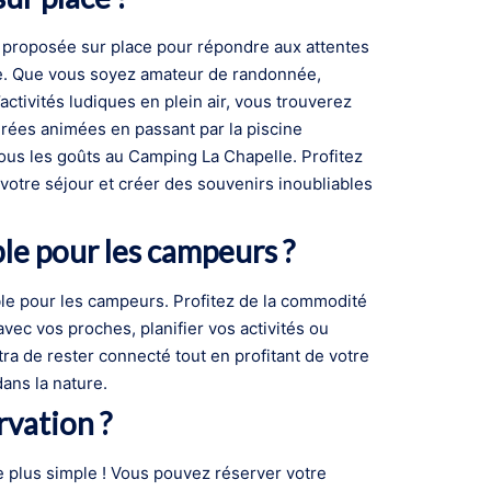
t proposée sur place pour répondre aux attentes
te. Que vous soyez amateur de randonnée,
ctivités ludiques en plein air, vous trouverez
rées animées en passant par la piscine
r tous les goûts au Camping La Chapelle. Profitez
 votre séjour et créer des souvenirs inoubliables
ble pour les campeurs ?
le pour les campeurs. Profitez de la commodité
vec vos proches, planifier vos activités ou
a de rester connecté tout en profitant de votre
ans la nature.
vation ?
e plus simple ! Vous pouvez réserver votre