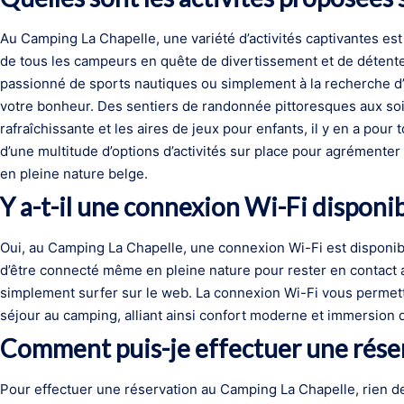
Au Camping La Chapelle, une variété d’activités captivantes es
de tous les campeurs en quête de divertissement et de déten
passionné de sports nautiques ou simplement à la recherche d’a
votre bonheur. Des sentiers de randonnée pittoresques aux soi
rafraîchissante et les aires de jeux pour enfants, il y en a pou
d’une multitude d’options d’activités sur place pour agrémenter
en pleine nature belge.
Y a-t-il une connexion Wi-Fi disponi
Oui, au Camping La Chapelle, une connexion Wi-Fi est disponib
d’être connecté même en pleine nature pour rester en contact a
simplement surfer sur le web. La connexion Wi-Fi vous permettr
séjour au camping, alliant ainsi confort moderne et immersion d
Comment puis-je effectuer une réser
Pour effectuer une réservation au Camping La Chapelle, rien d