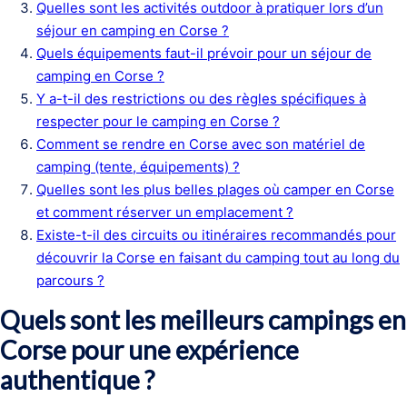
Quelles sont les activités outdoor à pratiquer lors d’un
séjour en camping en Corse ?
Quels équipements faut-il prévoir pour un séjour de
camping en Corse ?
Y a-t-il des restrictions ou des règles spécifiques à
respecter pour le camping en Corse ?
Comment se rendre en Corse avec son matériel de
camping (tente, équipements) ?
Quelles sont les plus belles plages où camper en Corse
et comment réserver un emplacement ?
Existe-t-il des circuits ou itinéraires recommandés pour
découvrir la Corse en faisant du camping tout au long du
parcours ?
Quels sont les meilleurs campings en
Corse pour une expérience
authentique ?