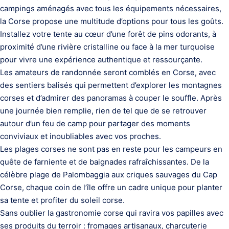
campings aménagés avec tous les équipements nécessaires,
la Corse propose une multitude d’options pour tous les goûts.
Installez votre tente au cœur d’une forêt de pins odorants, à
proximité d’une rivière cristalline ou face à la mer turquoise
pour vivre une expérience authentique et ressourçante.
Les amateurs de randonnée seront comblés en Corse, avec
des sentiers balisés qui permettent d’explorer les montagnes
corses et d’admirer des panoramas à couper le souffle. Après
une journée bien remplie, rien de tel que de se retrouver
autour d’un feu de camp pour partager des moments
conviviaux et inoubliables avec vos proches.
Les plages corses ne sont pas en reste pour les campeurs en
quête de farniente et de baignades rafraîchissantes. De la
célèbre plage de Palombaggia aux criques sauvages du Cap
Corse, chaque coin de l’île offre un cadre unique pour planter
sa tente et profiter du soleil corse.
Sans oublier la gastronomie corse qui ravira vos papilles avec
ses produits du terroir : fromages artisanaux, charcuterie