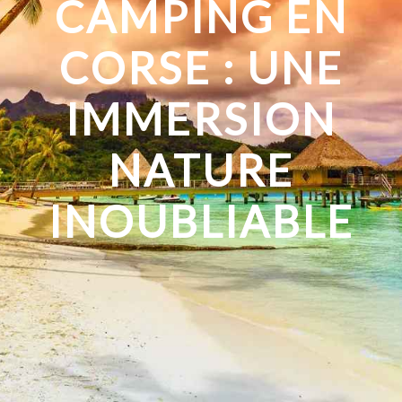
CAMPING EN
CORSE : UNE
IMMERSION
NATURE
INOUBLIABLE