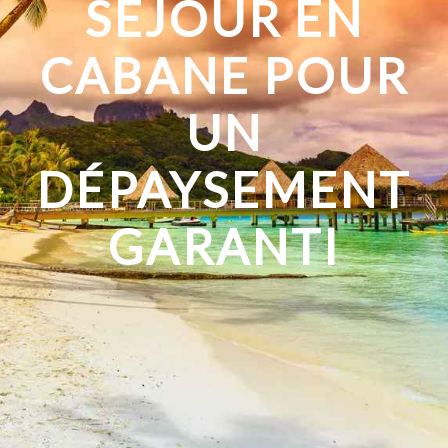
SÉJOUR EN
CABANE POUR
UN
DÉPAYSEMENT
GARANTI