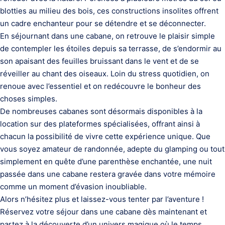
blotties au milieu des bois, ces constructions insolites offrent
un cadre enchanteur pour se détendre et se déconnecter.
En séjournant dans une cabane, on retrouve le plaisir simple
de contempler les étoiles depuis sa terrasse, de s’endormir au
son apaisant des feuilles bruissant dans le vent et de se
réveiller au chant des oiseaux. Loin du stress quotidien, on
renoue avec l’essentiel et on redécouvre le bonheur des
choses simples.
De nombreuses cabanes sont désormais disponibles à la
location sur des plateformes spécialisées, offrant ainsi à
chacun la possibilité de vivre cette expérience unique. Que
vous soyez amateur de randonnée, adepte du glamping ou tout
simplement en quête d’une parenthèse enchantée, une nuit
passée dans une cabane restera gravée dans votre mémoire
comme un moment d’évasion inoubliable.
Alors n’hésitez plus et laissez-vous tenter par l’aventure !
Réservez votre séjour dans une cabane dès maintenant et
partez à la découverte d’un univers magique où le temps